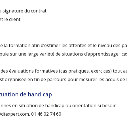
a signature du contrat
 le client
 formation afin d’estimer les attentes et le niveau des pa
uie sur une large variété de situations d’apprentissage : ca
s évaluations formatives (cas pratiques, exercices) tout a
 organisée en fin de parcours pour mesurer les acquis de 
ituation de handicap
onnes en situation de handicap ou orientation si besoin
@dtexpert.com, 01 46 02 74 60