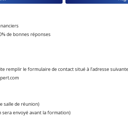
inanciers
 50% de bonnes réponses
site remplir le formulaire de contact situé à l’adresse suivante
xpert.com
re salle de réunion)
m sera envoyé avant la formation)