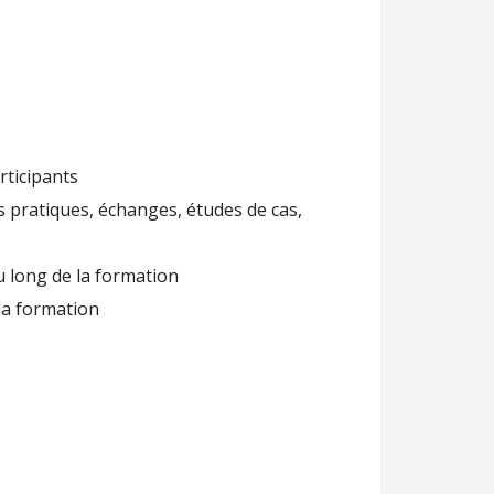
rticipants
s pratiques, échanges, études de cas,
u long de la formation
la formation