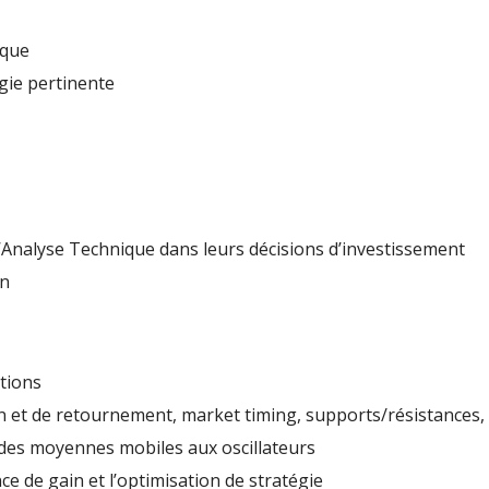
ique
gie pertinente
’Analyse Technique dans leurs décisions d’investissement
on
ations
n et de retournement, market timing, supports/résistances, 
, des moyennes mobiles aux oscillateurs
ce de gain et l’optimisation de stratégie