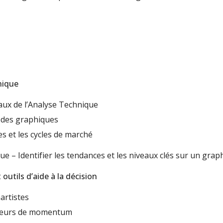
nique
aux de l’Analyse Technique
n des graphiques
s et les cycles de marché
que – Identifier les tendances et les niveaux clés sur un grap
outils d’aide à la décision
hartistes
icateurs de momentum