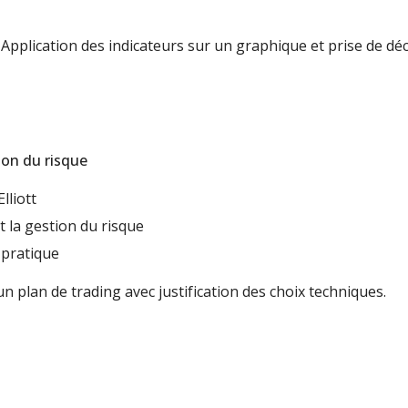
 Application des indicateurs sur un graphique et prise de déc
ion du risque
lliott
 la gestion du risque
 pratique
un plan de trading avec justification des choix techniques.