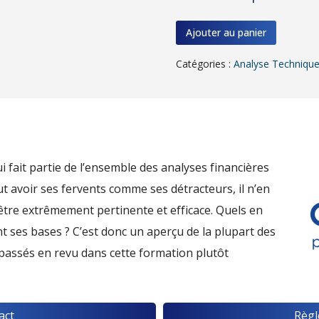
Ajouter au panier
Catégories :
Analyse Techniqu
i fait partie de l’ensemble des analyses financières
t avoir ses fervents comme ses détracteurs, il n’en
être extrêmement pertinente et efficace. Quels en
nt ses bases ? C’est donc un aperçu de la plupart des
 passés en revu dans cette formation plutôt
act
Règl