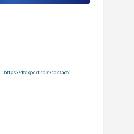
 :
https://dtexpert.com/contact/