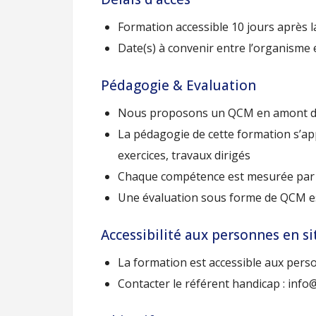
Formation accessible 10 jours après l
Date(s) à convenir entre l’organisme et
Pédagogie & Evaluation
Nous proposons un QCM en amont de la
La pédagogie de cette formation s’app
exercices, travaux dirigés
Chaque compétence est mesurée par de
Une évaluation sous forme de QCM est
Accessibilité aux personnes en s
La formation est accessible aux pers
Contacter le référent handicap : info