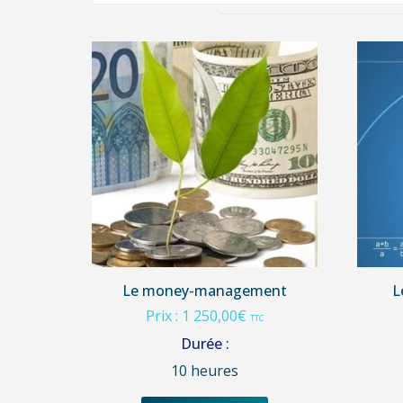
Le money-management
L
Prix :
1 250,00
€
TTC
Durée :
10 heures