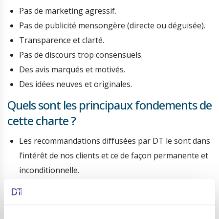
Pas de marketing agressif.
Pas de publicité mensongère (directe ou déguisée).
Transparence et clarté.
Pas de discours trop consensuels.
Des avis marqués et motivés.
Des idées neuves et originales.
Quels sont les principaux fondements de
cette charte ?
Les recommandations diffusées par DT le sont dans
l’intérêt de nos clients et ce de façon permanente et
inconditionnelle.
De la même manière, DT n’engagera aucun accord
financier avec des tiers qui ne serait dans l’intérêt de
ses clients, ou qui pourrait nuire, d’une manière ou