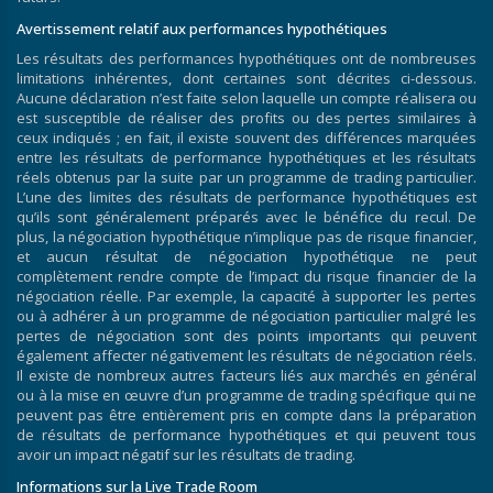
Avertissement relatif aux performances hypothétiques
Les résultats des performances hypothétiques ont de nombreuses
limitations inhérentes, dont certaines sont décrites ci-dessous.
Aucune déclaration n’est faite selon laquelle un compte réalisera ou
est susceptible de réaliser des profits ou des pertes similaires à
ceux indiqués ; en fait, il existe souvent des différences marquées
entre les résultats de performance hypothétiques et les résultats
réels obtenus par la suite par un programme de trading particulier.
L’une des limites des résultats de performance hypothétiques est
qu’ils sont généralement préparés avec le bénéfice du recul. De
plus, la négociation hypothétique n’implique pas de risque financier,
et aucun résultat de négociation hypothétique ne peut
complètement rendre compte de l’impact du risque financier de la
négociation réelle. Par exemple, la capacité à supporter les pertes
ou à adhérer à un programme de négociation particulier malgré les
pertes de négociation sont des points importants qui peuvent
également affecter négativement les résultats de négociation réels.
Il existe de nombreux autres facteurs liés aux marchés en général
ou à la mise en œuvre d’un programme de trading spécifique qui ne
peuvent pas être entièrement pris en compte dans la préparation
de résultats de performance hypothétiques et qui peuvent tous
avoir un impact négatif sur les résultats de trading.
Informations sur la Live Trade Room