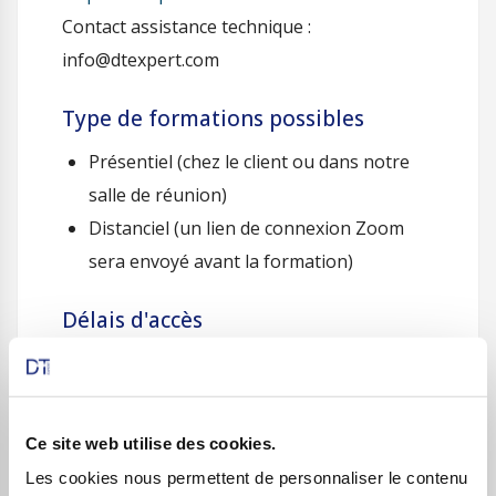
Contact assistance technique :
info@dtexpert.com
Type de formations possibles
Présentiel (chez le client ou dans notre
salle de réunion)
Distanciel (un lien de connexion Zoom
sera envoyé avant la formation)
Délais d'accès
Formation accessible 10 jours après la
signature du contrat
Date(s) à convenir entre l’organisme et le
Ce site web utilise des cookies.
client
Les cookies nous permettent de personnaliser le contenu