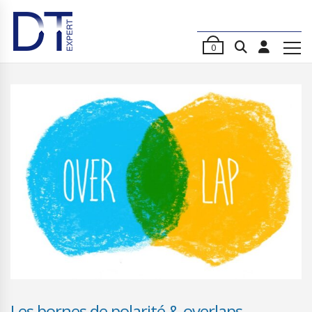
0
Les bornes de polarité & overlaps