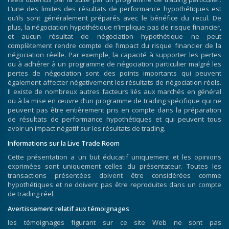
L’une des limites des résultats de performance hypothétiques est
qu’ils sont généralement préparés avec le bénéfice du recul. De
plus, la négociation hypothétique n’implique pas de risque financier,
et aucun résultat de négociation hypothétique ne peut
complètement rendre compte de l’impact du risque financier de la
négociation réelle. Par exemple, la capacité à supporter les pertes
ou à adhérer à un programme de négociation particulier malgré les
pertes de négociation sont des points importants qui peuvent
également affecter négativement les résultats de négociation réels.
Il existe de nombreux autres facteurs liés aux marchés en général
ou à la mise en œuvre d’un programme de trading spécifique qui ne
peuvent pas être entièrement pris en compte dans la préparation
de résultats de performance hypothétiques et qui peuvent tous
avoir un impact négatif sur les résultats de trading.
Informations sur la Live Trade Room
Cette présentation a un but éducatif uniquement et les opinions
exprimées sont uniquement celles du présentateur. Toutes les
transactions présentées doivent être considérées comme
hypothétiques et ne doivent pas être reproduites dans un compte
de trading réel.
Avertissement relatif aux témoignages
les témoignages figurant sur ce site Web ne sont pas