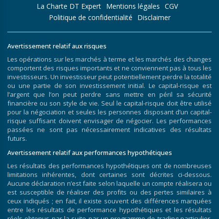
La Charte DT Expert
Mentions légales
CGV
Politique de confidentialité
Disclaimer
Avertissement relatif aux risques
Les opérations sur les marchés à terme et les marchés des changes
comportent des risques importants et ne conviennent pas à tous les
investisseurs. Un investisseur peut potentiellement perdre la totalité
ou une partie de son investissement initial. Le capital-risque est
l’argent que l’on peut perdre sans mettre en péril sa sécurité
financière ou son style de vie. Seul le capital-risque doit être utilisé
pour la négociation et seules les personnes disposant d’un capital-
risque suffisant doivent envisager de négocier. Les performances
passées ne sont pas nécessairement indicatives des résultats
futurs.
Avertissement relatif aux performances hypothétiques
Les résultats des performances hypothétiques ont de nombreuses
limitations inhérentes, dont certaines sont décrites ci-dessous.
Aucune déclaration n’est faite selon laquelle un compte réalisera ou
est susceptible de réaliser des profits ou des pertes similaires à
ceux indiqués ; en fait, il existe souvent des différences marquées
entre les résultats de performance hypothétiques et les résultats
réels obtenus par la suite par un programme de trading particulier.