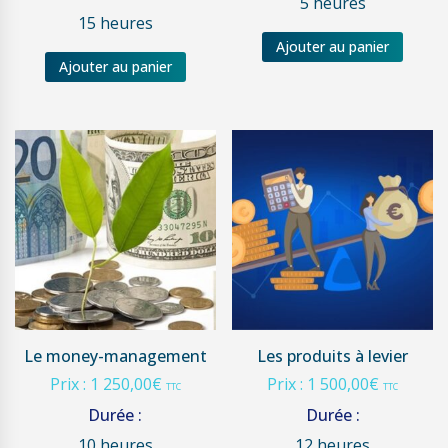
5 heures
15 heures
Ajouter au panier
Ajouter au panier
Le money-management
Les produits à levier
Prix :
1 250,00
€
Prix :
1 500,00
€
TTC
TTC
Durée :
Durée :
10 heures
12 heures