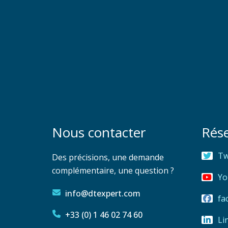
Nous contacter
Rés
Tw
Des précisions, une demande
complémentaire, une question ?
Yo
info@dtexpert.com
fa
+33 (0) 1 46 02 74 60
Li