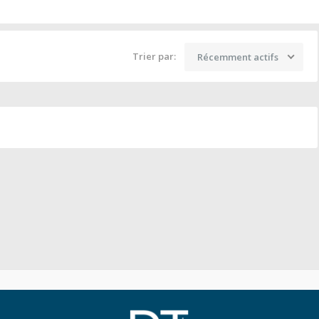
Trier par:
Récemment actifs