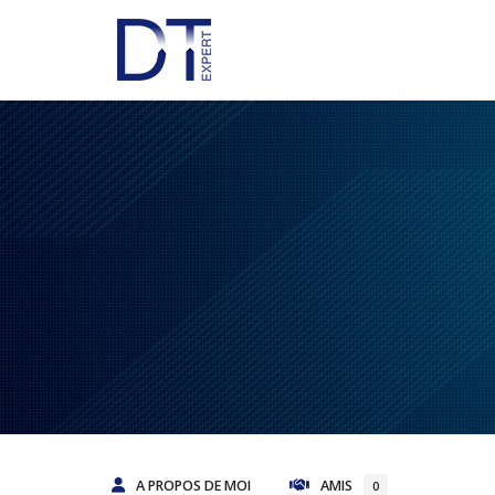
A PROPOS DE MOI
AMIS
0