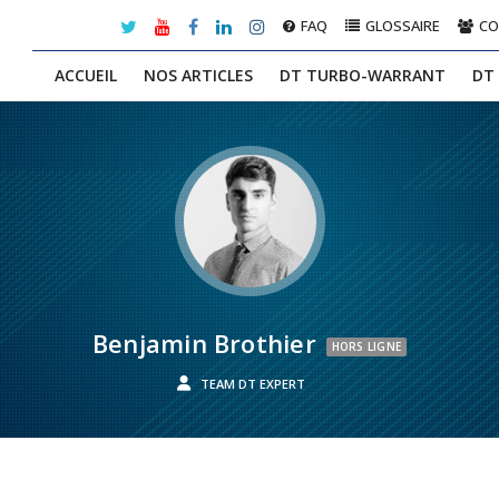
FAQ
GLOSSAIRE
C
ACCUEIL
NOS ARTICLES
DT TURBO-WARRANT
DT
Benjamin Brothier
HORS LIGNE
TEAM DT EXPERT