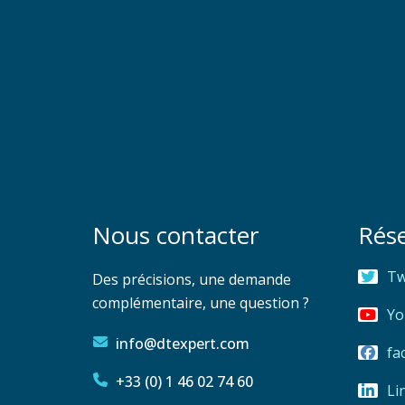
Nous contacter
Rés
Tw
Des précisions, une demande
complémentaire, une question ?
Yo
info@dtexpert.com
fa
+33 (0) 1 46 02 74 60
Li