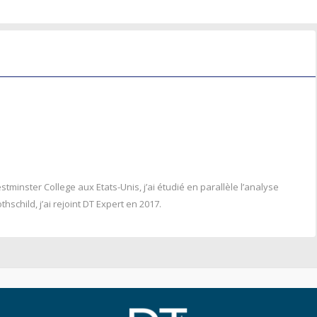
minster College aux Etats-Unis, j’ai étudié en parallèle l’analyse
schild, j’ai rejoint DT Expert en 2017.