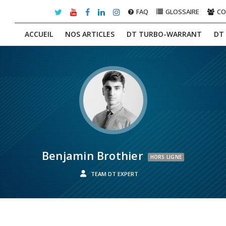
FAQ
GLOSSAIRE
C
ACCUEIL
NOS ARTICLES
DT TURBO-WARRANT
DT
Benjamin Brothier
HORS LIGNE
TEAM DT EXPERT