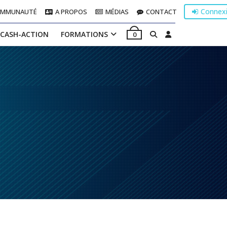
Connex
OMMUNAUTÉ
A PROPOS
MÉDIAS
CONTACT
 CASH-ACTION
FORMATIONS
0