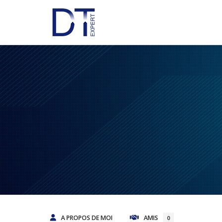
A PROPOS DE MOI
AMIS
0