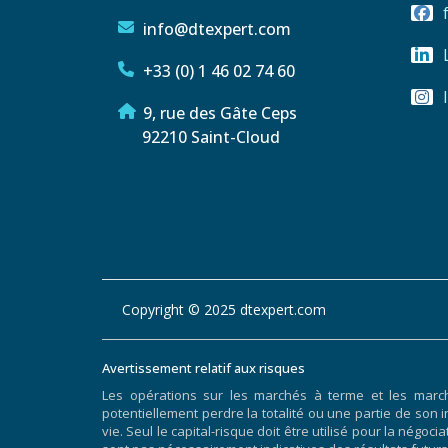
info@dtexpert.com
+33 (0) 1 46 02 74 60
9, rue des Gâte Ceps
92210 Saint-Cloud
Copyright © 2025 dtexpert.com
Avertissement relatif aux risques
Les opérations sur les marchés à terme et les marc
potentiellement perdre la totalité ou une partie de son i
vie. Seul le capital-risque doit être utilisé pour la nég