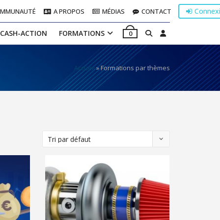
Connex
OMMUNAUTÉ
A PROPOS
MÉDIAS
CONTACT
 CASH-ACTION
FORMATIONS
0
Accueil
»
Formations par thèmes