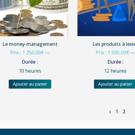
Le money-management
Les produits à levi
Prix :
1 250,00
€
Prix :
1 500,00
€
TTC
TT
Durée :
Durée :
10 heures
12 heures
Ajouter au panier
Ajouter au panier
1
2