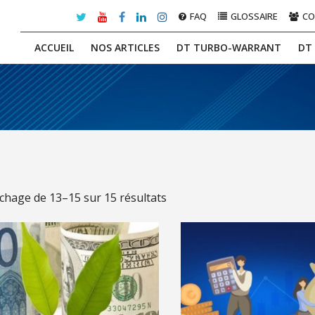
FAQ
GLOSSAIRE
C
ACCUEIL
NOS ARTICLES
DT TURBO-WARRANT
DT
ichage de 13–15 sur 15 résultats