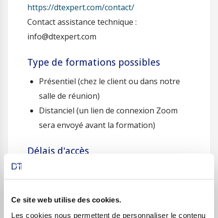
https://dtexpert.com/contact/
Contact assistance technique :
info@dtexpert.com
Type de formations possibles
Présentiel (chez le client ou dans notre
salle de réunion)
Distanciel (un lien de connexion Zoom
sera envoyé avant la formation)
Délais d'accès
Formation accessible 10 jours après la
signature du contrat
Date(s) à convenir entre l’organisme et le
Ce site web utilise des cookies.
client
Les cookies nous permettent de personnaliser le contenu