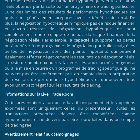
entre les résultats de performance hypothétiques et les résultats
réels obtenus par la suite par un programme de trading particulier.
L’une des limites des résultats de performance hypothétiques est
qu’ils sont généralement préparés avec le bénéfice du recul. De
plus, la négociation hypothétique n’implique pas de risque financier,
et aucun résultat de négociation hypothétique ne peut
complètement rendre compte de l’impact du risque financier de la
négociation réelle. Par exemple, la capacité à supporter les pertes
ou à adhérer à un programme de négociation particulier malgré les
pertes de négociation sont des points importants qui peuvent
également affecter négativement les résultats de négociation réels.
Il existe de nombreux autres facteurs liés aux marchés en général
ou à la mise en œuvre d’un programme de trading spécifique qui ne
peuvent pas être entièrement pris en compte dans la préparation
de résultats de performance hypothétiques et qui peuvent tous
avoir un impact négatif sur les résultats de trading.
Informations sur la Live Trade Room
Cette présentation a un but éducatif uniquement et les opinions
exprimées sont uniquement celles du présentateur. Toutes les
transactions présentées doivent être considérées comme
hypothétiques et ne doivent pas être reproduites dans un compte
de trading réel.
Avertissement relatif aux témoignages