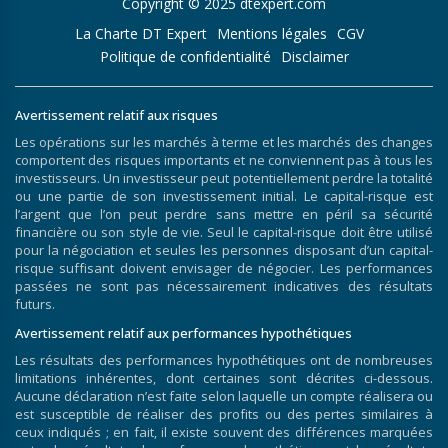
Copyright © 2025 dtexpert.com
La Charte DT Expert
Mentions légales
CGV
Politique de confidentialité
Disclaimer
Avertissement relatif aux risques
Les opérations sur les marchés à terme et les marchés des changes
comportent des risques importants et ne conviennent pas à tous les
investisseurs. Un investisseur peut potentiellement perdre la totalité
ou une partie de son investissement initial. Le capital-risque est
l’argent que l’on peut perdre sans mettre en péril sa sécurité
financière ou son style de vie. Seul le capital-risque doit être utilisé
pour la négociation et seules les personnes disposant d’un capital-
risque suffisant doivent envisager de négocier. Les performances
passées ne sont pas nécessairement indicatives des résultats
futurs.
Avertissement relatif aux performances hypothétiques
Les résultats des performances hypothétiques ont de nombreuses
limitations inhérentes, dont certaines sont décrites ci-dessous.
Aucune déclaration n’est faite selon laquelle un compte réalisera ou
est susceptible de réaliser des profits ou des pertes similaires à
ceux indiqués ; en fait, il existe souvent des différences marquées