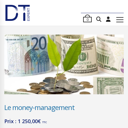
0
Le money-management
Prix :
1 250,00
€
TTC