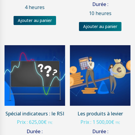
Durée :
4 heures
10 heures
Ajouter au panier
Ajouter au panier
Spécial indicateurs : le RSI
Les produits à levier
Prix :
625,00
€
Prix :
1 500,00
€
TTC
TTC
Durée :
Durée :