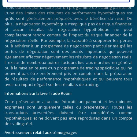
entre les résultats de performance hypothétiques et les résultats
réels obtenus par la suite par un programme de trading particulier.
L’une des limites des résultats de performance hypothétiques est
qu’ils sont généralement préparés avec le bénéfice du recul. De
plus, la négociation hypothétique n’implique pas de risque financier,
et aucun résultat de négociation hypothétique ne peut
complètement rendre compte de l’impact du risque financier de la
négociation réelle. Par exemple, la capacité à supporter les pertes
ou à adhérer à un programme de négociation particulier malgré les
pertes de négociation sont des points importants qui peuvent
également affecter négativement les résultats de négociation réels.
Il existe de nombreux autres facteurs liés aux marchés en général
ou à la mise en œuvre d’un programme de trading spécifique qui ne
peuvent pas être entièrement pris en compte dans la préparation
de résultats de performance hypothétiques et qui peuvent tous
avoir un impact négatif sur les résultats de trading.
Informations sur la Live Trade Room
Cette présentation a un but éducatif uniquement et les opinions
exprimées sont uniquement celles du présentateur. Toutes les
transactions présentées doivent être considérées comme
hypothétiques et ne doivent pas être reproduites dans un compte
de trading réel.
Avertissement relatif aux témoignages