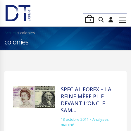
0
Accueil
»
colonies
colonies
SPECIAL FOREX – LA
REINE MÈRE PLIE
DEVANT L’ONCLE
SAM…
13 octobre 2011
Analyses
marché