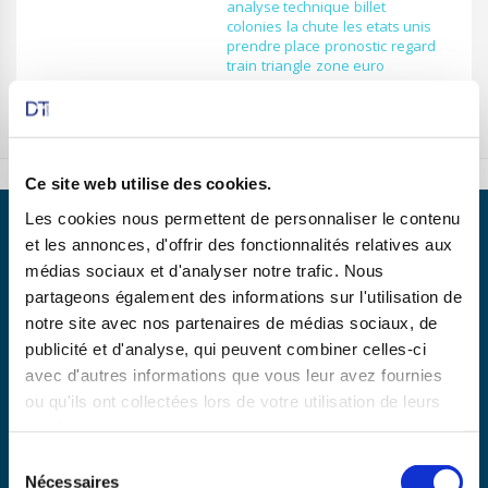
analyse technique
billet
colonies
la chute
les etats unis
prendre place
pronostic
regard
train
triangle
zone euro
Ce site web utilise des cookies.
Les cookies nous permettent de personnaliser le contenu
et les annonces, d'offrir des fonctionnalités relatives aux
médias sociaux et d'analyser notre trafic. Nous
partageons également des informations sur l'utilisation de
notre site avec nos partenaires de médias sociaux, de
Partenaire de
publicité et d'analyse, qui peuvent combiner celles-ci
avec d'autres informations que vous leur avez fournies
ou qu'ils ont collectées lors de votre utilisation de leurs
En savoir plus
services.
Sélection
Nécessaires
du