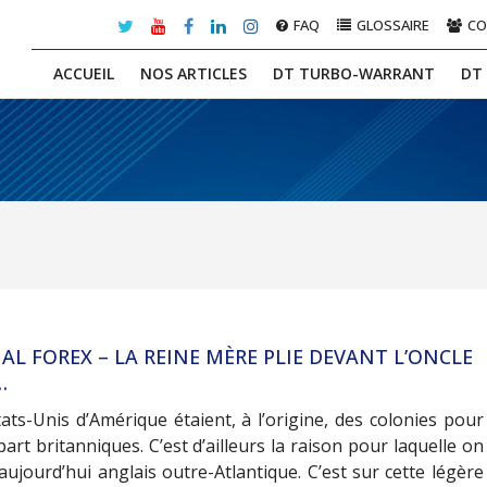
FAQ
GLOSSAIRE
C
ACCUEIL
NOS ARTICLES
DT TURBO-WARRANT
DT
IAL FOREX – LA REINE MÈRE PLIE DEVANT L’ONCLE
…
ats-Unis d’Amérique étaient, à l’origine, des colonies pour
part britanniques. C’est d’ailleurs la raison pour laquelle on
aujourd’hui anglais outre-Atlantique. C’est sur cette légère