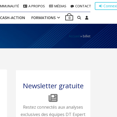
Connex
OMMUNAUTÉ
A PROPOS
MÉDIAS
CONTACT
 CASH-ACTION
FORMATIONS
0
Accueil
»
billet
Newsletter gratuite
Restez connectés aux analyses
exclusives des équipes DT Expert