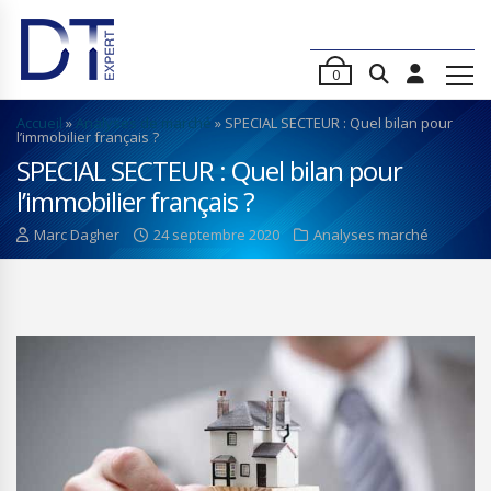
0
Accueil
»
Analyses de marché
»
SPECIAL SECTEUR : Quel bilan pour
l’immobilier français ?
SPECIAL SECTEUR : Quel bilan pour
l’immobilier français ?
Marc Dagher
24 septembre 2020
Analyses marché