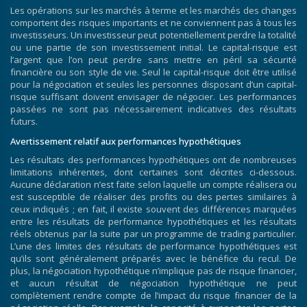
Les opérations sur les marchés à terme et les marchés des changes
comportent des risques importants et ne conviennent pas à tous les
investisseurs. Un investisseur peut potentiellement perdre la totalité
ou une partie de son investissement initial. Le capital-risque est
l’argent que l’on peut perdre sans mettre en péril sa sécurité
financière ou son style de vie. Seul le capital-risque doit être utilisé
pour la négociation et seules les personnes disposant d’un capital-
risque suffisant doivent envisager de négocier. Les performances
passées ne sont pas nécessairement indicatives des résultats
futurs.
Avertissement relatif aux performances hypothétiques
Les résultats des performances hypothétiques ont de nombreuses
limitations inhérentes, dont certaines sont décrites ci-dessous.
Aucune déclaration n’est faite selon laquelle un compte réalisera ou
est susceptible de réaliser des profits ou des pertes similaires à
ceux indiqués ; en fait, il existe souvent des différences marquées
entre les résultats de performance hypothétiques et les résultats
réels obtenus par la suite par un programme de trading particulier.
L’une des limites des résultats de performance hypothétiques est
qu’ils sont généralement préparés avec le bénéfice du recul. De
plus, la négociation hypothétique n’implique pas de risque financier,
et aucun résultat de négociation hypothétique ne peut
complètement rendre compte de l’impact du risque financier de la