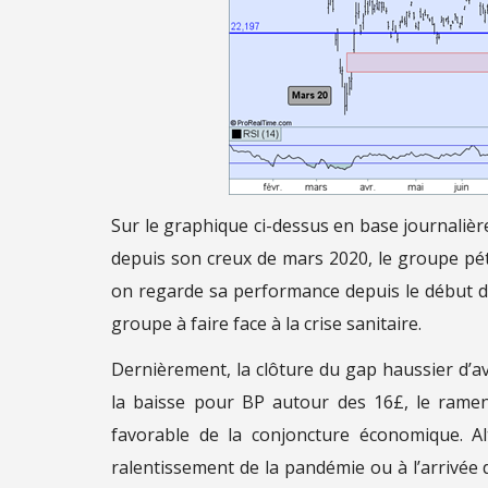
Sur le graphique ci-dessus en base journalière, 
depuis son creux de mars 2020, le groupe pétr
on regarde sa performance depuis le début de 
groupe à faire face à la crise sanitaire.
Dernièrement, la clôture du gap haussier d’av
la baisse pour BP autour des 16£, le ramena
favorable de la conjoncture économique. A
ralentissement de la pandémie ou à l’arrivée