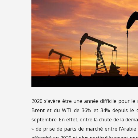
2020 s’avère être une année difficile pour le
Brent et du WTI de 36% et 34% depuis le dé
septembre. En effet, entre la chute de la dema
» de prise de parts de marché entre l’Arabie 
effondré en 2020 et plus particulièrement pe