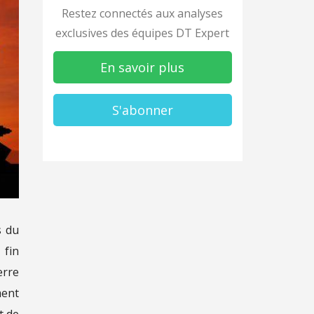
Restez connectés aux analyses
exclusives des équipes DT Expert
En savoir plus
S'abonner
s du
 fin
erre
ment
t de