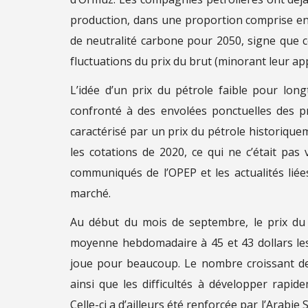
production, dans une proportion comprise ent
de neutralité carbone pour 2050, signe que 
fluctuations du prix du brut (minorant leur app
L’idée d’un prix du pétrole faible pour lon
confronté à des envolées ponctuelles des pri
caractérisé par un prix du pétrole historique
les cotations de 2020, ce qui ne c’était pas
communiqués de l’OPEP et les actualités liées
marché.
Au début du mois de septembre, le prix du B
moyenne hebdomadaire à 45 et 43 dollars les
joue pour beaucoup. Le nombre croissant de
ainsi que les difficultés à développer rapid
Celle-ci a d’ailleurs été renforcée par l’Arabi