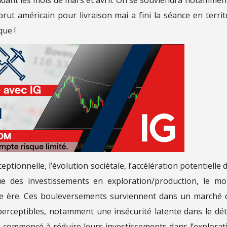
brut américain pour livraison mai a fini la séance en territ
que !
ionnelle, l’évolution sociétale, l’accélération potentielle d
ique des investissements en exploration/production, le m
lle ère. Ces bouleversements surviennent dans un marché 
perceptibles, notamment une insécurité latente dans le dét
 commencé à réduire leurs investissements dans l’explorat