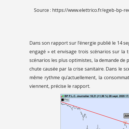
Source : https://www.elettrico.fr/egeb-bp-re
Dans son rapport sur l’énergie publié le 14 se
engagé » et envisage trois scénarios sur la t
scénarios les plus optimistes, la demande de p
chute causée par la crise sanitaire. Dans le 
même rythme qu’actuellement, la consommatio
viennent, précise le rapport.