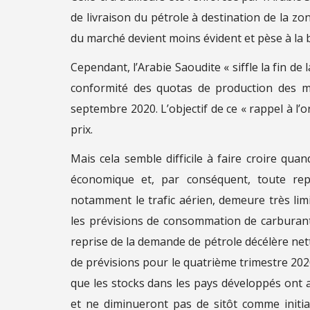
de livraison du pétrole à destination de la zo
du marché devient moins évident et pèse à la ba
Cependant, l’Arabie Saoudite « siffle la fin de 
conformité des quotas de production des m
septembre 2020. L’objectif de ce « rappel à l’
prix.
Mais cela semble difficile à faire croire qua
économique et, par conséquent, toute rep
notamment le trafic aérien, demeure très limit
les prévisions de consommation de carburant
reprise de la demande de pétrole décélère ne
de prévisions pour le quatrième trimestre 2020,
que les stocks dans les pays développés ont att
et ne diminueront pas de sitôt comme initia