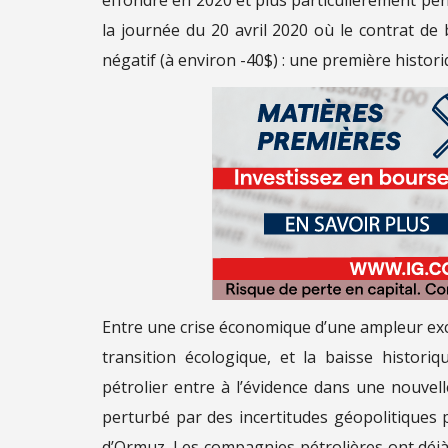
la journée du 20 avril 2020 où le contrat de 
négatif (à environ -40$) : une première histori
Entre une crise économique d’une ampleur except
transition écologique, et la baisse histor
pétrolier entre à l’évidence dans une nouve
perturbé par des incertitudes géopolitiques 
d’Ormuz. Les compagnies pétrolières ont déjà