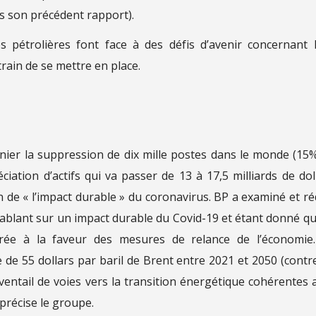
ns son précédent rapport).
s pétrolières font face à des défis d’avenir concernant 
train de se mettre en place.
nier la suppression de dix mille postes dans le monde (15
ciation d’actifs qui va passer de 13 à 17,5 milliards de dol
de « l’impact durable » du coronavirus. BP a examiné et ré
 tablant sur un impact durable du Covid-19 et étant donné qu
lérée à la faveur des mesures de relance de l’économie
e 55 dollars par baril de Brent entre 2021 et 2050 (contr
éventail de voies vers la transition énergétique cohérentes 
» précise le groupe.