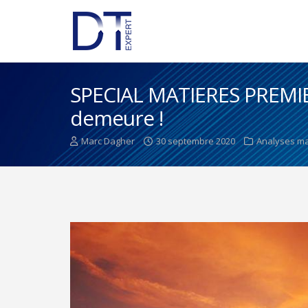
SPECIAL MATIERES PREMIERE
demeure !
Marc Dagher
30 septembre 2020
Analyses m