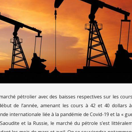
 marché pétrolier avec des baisses respectives sur les cour
but de l’année, amenant les cours à 42 et 40 dollars à
nde internationale liée à la pandémie de Covid-19 et la « gu
Saoudite et la Russie, le marché du pétrole s’est littérale
ndant les mois de mars et avril. On se souviendra notammen