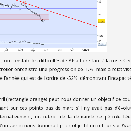
on constate les difficultés de BP à faire face à la crise. Cer
olier enregistre une progression de 17%, mais à relativise
l’année qui est de l’ordre de -52%, démontrant l’incapacit
ril (rectangle orange) peut nous donner un objectif de cou
nt sur ces points bas de mars s’il n’y avait pas d’évolu
lternativement, un retour de la demande de pétrole lié
 d’un vaccin nous donnerait pour objectif un retour sur
l’ov