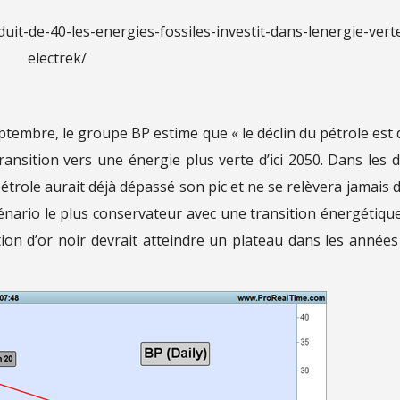
duit-de-40-les-energies-fossiles-investit-dans-lenergie-vert
electrek/
ptembre, le groupe BP estime que « le déclin du pétrole est 
ransition vers une énergie plus verte d’ici 2050. Dans les 
étrole aurait déjà dépassé son pic et ne se relèvera jamais d
scénario le plus conservateur avec une transition énergétiqu
n d’or noir devrait atteindre un plateau dans les années