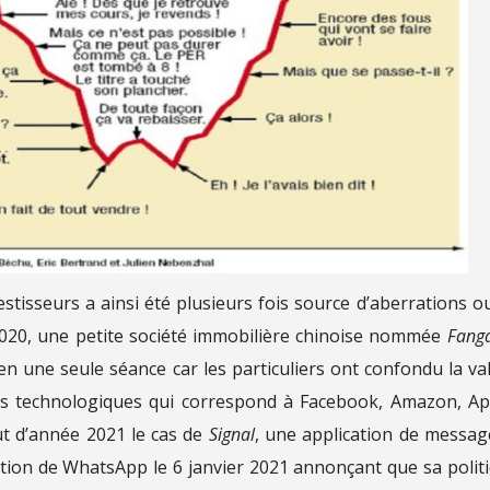
tisseurs a ainsi été plusieurs fois source d’aberrations o
 2020, une petite société immobilière chinoise nommée
Fang
 une seule séance car les particuliers ont confondu la va
s technologiques qui correspond à Facebook, Amazon, Ap
ut d’année 2021 le cas de
Signal
, une application de messag
tion de WhatsApp le 6 janvier 2021 annonçant que sa polit