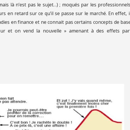
is là n’est pas le sujet…) ; moqués par les professionnel
s en retard sur ce qu’il se passe sur le marché. En effet, i
ies en finance et ne connait pas certains concepts de base
ur et on vend la nouvelle » amenant à des effets par