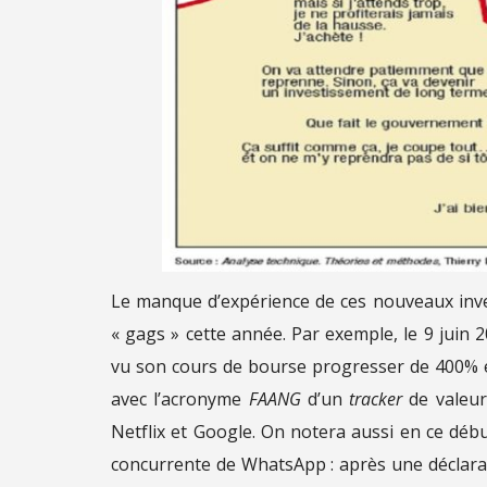
Le manque d’expérience de ces nouveaux inves
« gags » cette année. Par exemple, le 9 juin
vu son cours de bourse progresser de 400% en
avec l’acronyme
FAANG
d’un
tracker
de valeur
Netflix et Google. On notera aussi en ce déb
concurrente de WhatsApp : après une déclara