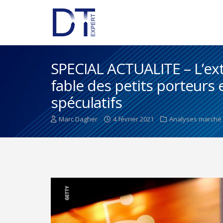
SPECIAL ACTUALITE – L’ext
fable des petits porteurs 
spéculatifs
Marc Dagher
4 février 2021
Analyses marché