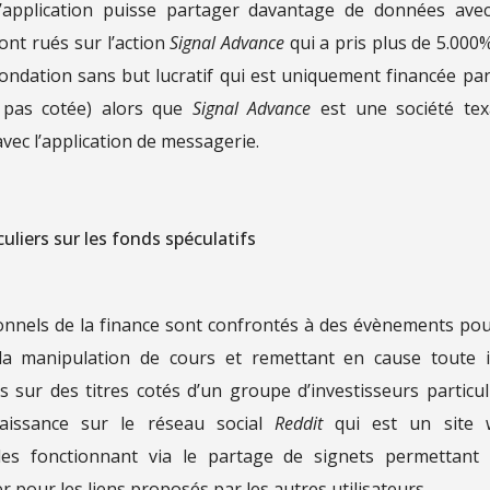
 l’application puisse partager davantage de données ave
ont rués sur l’action
Signal Advance
qui a pris plus de 5.000
ondation sans but lucratif qui est uniquement financée par
t pas cotée) alors que
Signal Advance
est une société te
 avec l’application de messagerie.
culiers sur les fonds spéculatifs
ionnels de la finance sont confrontés à des évènements pou
la manipulation de cours et remettant en cause toute 
es sur des titres cotés d’un groupe d’investisseurs particul
aissance sur le réseau social
Reddit
qui est un site 
ales fonctionnant via le partage de signets permettant
er pour les liens proposés par les autres utilisateurs.