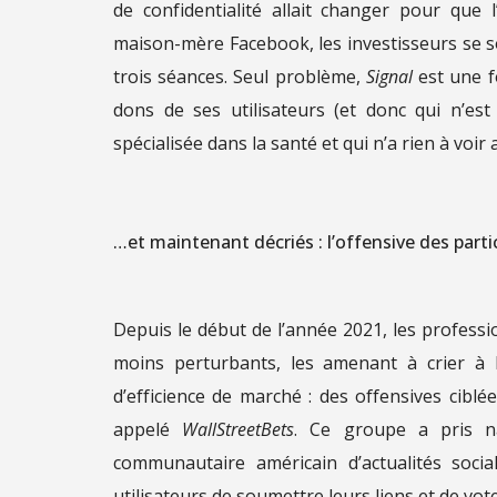
de confidentialité allait changer pour que
maison-mère Facebook, les investisseurs se s
trois séances. Seul problème,
Signal
est une f
dons de ses utilisateurs (et donc qui n’es
spécialisée dans la santé et qui n’a rien à voir
…et maintenant décriés : l’offensive des parti
Depuis le début de l’année 2021, les profess
moins perturbants, les amenant à crier à 
d’efficience de marché : des offensives ciblé
appelé
WallStreetBets
. Ce groupe a pris n
communautaire américain d’actualités soci
utilisateurs de soumettre leurs liens et de vot