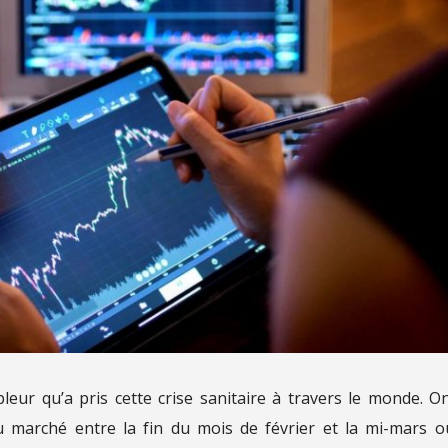
eur qu’a pris cette crise sanitaire à travers le monde. O
marché entre la fin du mois de février et la mi-mars o