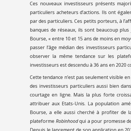
Ces nouveaux investisseurs présents major
particuliers acheteurs d’actions. Ils ont éga
par des particuliers. Ces petits porteurs, à l’a
banques de réseaux, ils sont beaucoup plus 
Bourse, « entre 10 et 15 ans de moins en moye
passer l’âge médian des investisseurs partic
observer la même tendance sur les plate
investisseurs est descendu à 36 ans en 2020 c
Cette tendance n’est pas seulement visible en
des investisseurs particuliers aussi bien dan
courtage en ligne. Mais la plus forte crois
attribuer aux Etats-Unis. La population am
Bourse, a elle aussi cherché à profiter de la
plateforme
Robinhood
qui a pour promesse de 
Depuis le lancement de son application en 201