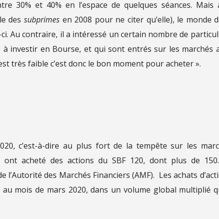
ntre 30% et 40% en l’espace de quelques séances. Mais 
lle des
subprimes
en 2008 pour ne citer qu’elle), le monde d
ci. Au contraire, il a intéressé un certain nombre de particul
é à investir en Bourse, et qui sont entrés sur les marchés 
est très faible c’est donc le bon moment pour acheter ».
2020, c’est-à-dire au plus fort de la tempête sur les mar
iers ont acheté des actions du SBF 120, dont plus de 150
 l’Autorité des Marchés Financiers (AMF). Les achats d’act
é au mois de mars 2020, dans un volume global multiplié q