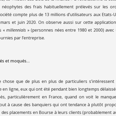
 néophytes des frais habituellement prélevés sur les or
société compte plus de 13 millions d’utilisateurs aux Etats-U
mars et juin 2020. On observe aussi sur cette applicatio
es «
millennials
» (personnes nées entre 1980 et 2000) avec
rnies par l’entreprise.
ssés et moqués…
 chose que de plus en plus de particuliers s’intéressent
e en ligne, eux qui ont été pendant bien longtemps délaissé
és, particulièrement en France, quand on voit le manqu
rtout à cause des banquiers qui ont tendance à plutôt prop
e des placements en Bourse à leurs clients (probablement a