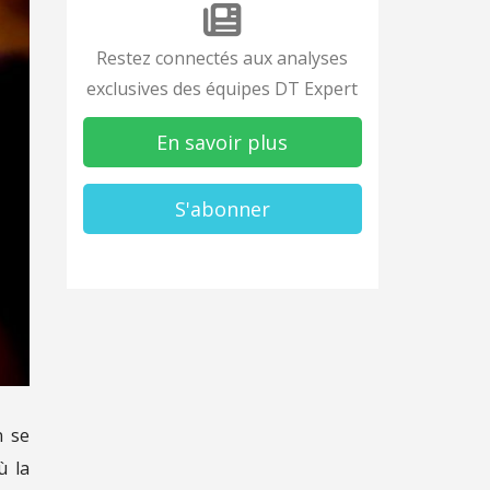
Restez connectés aux analyses
exclusives des équipes DT Expert
En savoir plus
S'abonner
n se
ù la