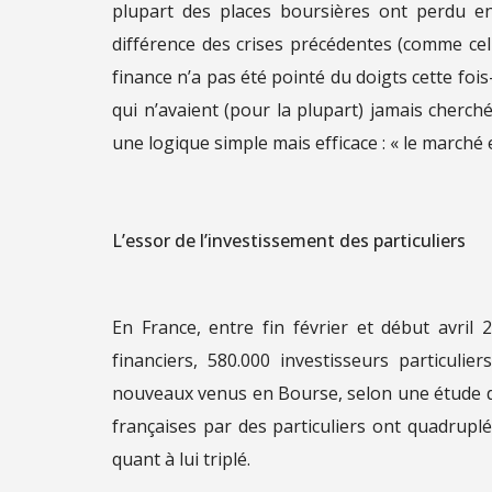
plupart des places boursières ont perdu e
différence des crises précédentes (comme ce
finance n’a pas été pointé du doigts cette fois-
qui n’avaient (pour la plupart) jamais cherch
une logique simple mais efficace : « le marché 
L’essor de l’investissement des particuliers
En France, entre fin février et début avril 
financiers, 580.000 investisseurs particul
nouveaux venus en Bourse, selon une étude de
françaises par des particuliers ont quadrupl
quant à lui triplé.