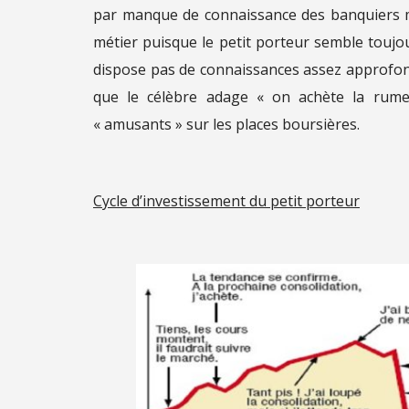
par manque de connaissance des banquiers ma
métier puisque le petit porteur semble toujour
dispose pas de connaissances assez approfond
que le célèbre adage « on achète la rume
« amusants » sur les places boursières.
Cycle d’investissement du petit porteur