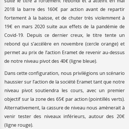
suite le titre a fortement rebondi et a atteint en mai
2018 la barre des 160€ par action avant de repartir
fortement à la baisse, et de chuter très violemment à
19€ en mars 2020 suite aux effets de la pandémie de
Covid-19. Depuis ce dernier creux, le titre tente un
rebond qui s’accélère en novembre (cercle orange) et
permet au prix de l’action Eramet de revenir au-dessus
de notre niveau pivot des 40€ (ligne bleue).
Dans cette configuration, nous privilégions un scénario
haussier sur l’action de la société Eramet tant que notre
niveau pivot soutiendra les cours, avec un premier
objectif sur la zone des 65€ par action (pointillés verts).
Alternativement, la cassure de niveau nous amènerait à
venir tester des niveaux inférieurs, autour des 20€
(ligne rouge).