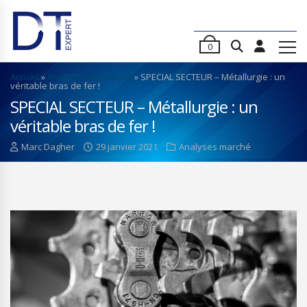
0
Accueil
»
Analyses de marché
»
SPECIAL SECTEUR – Métallurgie : un
véritable bras de fer !
SPECIAL SECTEUR – Métallurgie : un
véritable bras de fer !
Marc Dagher
29 janvier 2021
Analyses marché