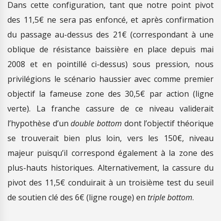
Dans cette configuration, tant que notre point pivot
des 11,5€ ne sera pas enfoncé, et après confirmation
du passage au-dessus des 21€ (correspondant à une
oblique de résistance baissière en place depuis mai
2008 et en pointillé ci-dessus) sous pression, nous
privilégions le scénario haussier avec comme premier
objectif la fameuse zone des 30,5€ par action (ligne
verte). La franche cassure de ce niveau validerait
l’hypothèse d’un
double bottom
dont l’objectif théorique
se trouverait bien plus loin, vers les 150€, niveau
majeur puisqu’il correspond également à la zone des
plus-hauts historiques. Alternativement, la cassure du
pivot des 11,5€ conduirait à un troisième test du seuil
de soutien clé des 6€ (ligne rouge) en
triple bottom
.