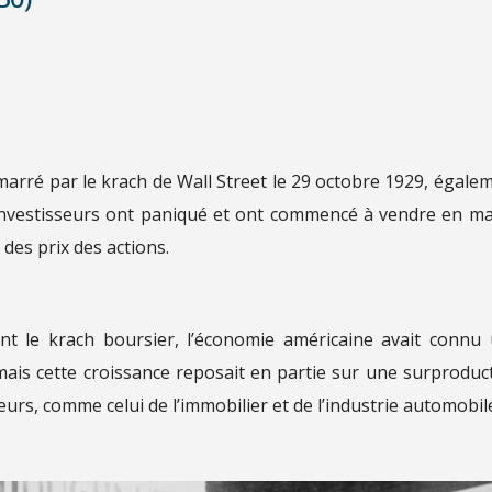
arré par le krach de Wall Street le 29 octobre 1929, égale
 investisseurs ont paniqué et ont commencé à vendre en m
 des prix des actions.
nt le krach boursier, l’économie américaine avait connu
ais cette croissance reposait en partie sur une surproduc
urs, comme celui de l’immobilier et de l’industrie automobil