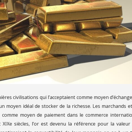
ières civilisations qui l’acceptaient comme moyen d’échange
t un moyen idéal de stocker de la richesse. Les marchands et
’or comme moyen de paiement dans le commerce internatio
 XIXe siècles, l’or est devenu la référence pour la valeur