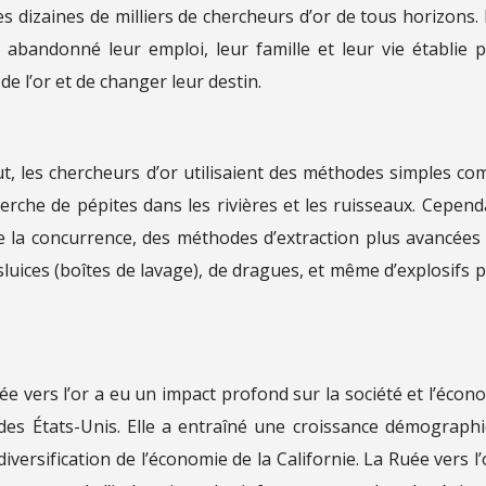
s dizaines de milliers de chercheurs d’or de tous horizons.
bandonné leur emploi, leur famille et leur vie établie 
de l’or et de changer leur destin.
ut, les chercheurs d’or utilisaient des méthodes simples c
herche de pépites dans les rivières et les ruisseaux. Cepend
e la concurrence, des méthodes d’extraction plus avancées
 sluices (boîtes de lavage), de dragues, et même d’explosifs 
uée vers l’or a eu un impact profond sur la société et l’écon
e des États-Unis. Elle a entraîné une croissance démograph
 diversification de l’économie de la Californie. La Ruée vers l’