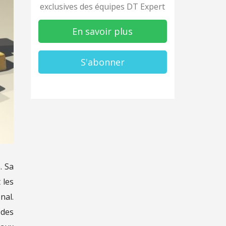
exclusives des équipes DT Expert
En savoir plus
S'abonner
. Sa
 les
nal.
 des