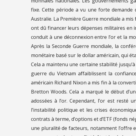
monnaies nationales. Les gouvernements gara
fixe. Cette période a vu une forte demande 
Australie. La Première Guerre mondiale a mis 
ont dû financer leurs dépenses militaires en 
conduit à une déconnexion entre l’or et la m
Après la Seconde Guerre mondiale, la confé
monétaire basé sur le dollar américain, qui éta
Cela a maintenu une certaine stabilité jusqu’à
guerre du Vietnam affaiblissent la confiance
américain Richard Nixon a mis fin à la converti
Bretton Woods. Cela a marqué le début d’une
adossées à l’or. Cependant, l’or est resté un
l’instabilité politique et les crises économi
contrats à terme, d’options et d’ETF (fonds nég
une pluralité de facteurs, notamment l’offre et 