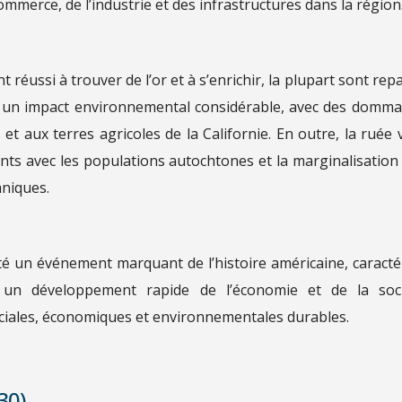
merce, de l’industrie et des infrastructures dans la région
éussi à trouver de l’or et à s’enrichir, la plupart sont repa
 eu un impact environnemental considérable, avec des domm
et aux terres agricoles de la Californie. En outre, la ruée 
lents avec les populations autochtones et la marginalisation
hniques.
été un événement marquant de l’histoire américaine, caracté
 un développement rapide de l’économie et de la soc
ociales, économiques et environnementales durables.
30)