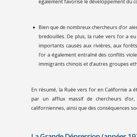
également favorisé le développement du com
Bien que de nombreux chercheurs d’or aient r
bredouilles. De plus, la ruée vers l’or a
importants causés aux rivières, aux forêts 
l’or a également entraîné des conflits vio
immigrants chinois et d’autres groupes et
En résumé, la Ruée vers l’or en Californie a 
par un afflux massif de chercheurs d’or,
californiennes, ainsi que des conséquences s
La Grande Dépression (années 19