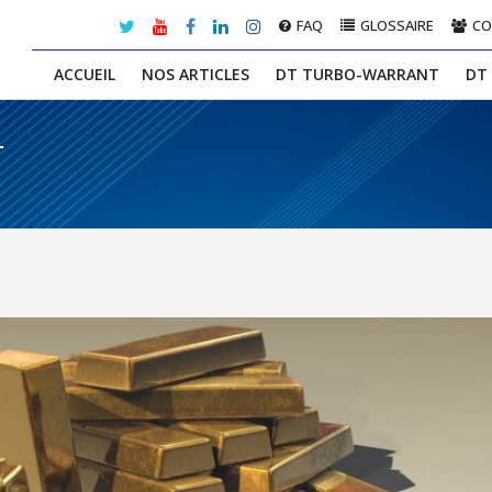
FAQ
GLOSSAIRE
C
ACCUEIL
NOS ARTICLES
DT TURBO-WARRANT
DT
r