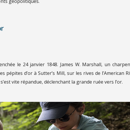
nts géopolitiques.
or
lenchée le 24 janvier 1848. James W. Marshall, un charpen
s pépites d’or à Sutter’s Mill, sur les rives de l’American Ri
s’est vite répandue, déclenchant la grande ruée vers l’or.