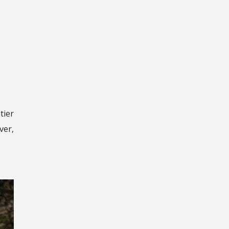
tier
ver,