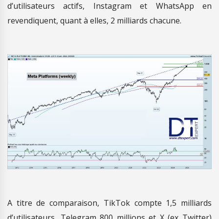
d’utilisateurs actifs, Instagram et WhatsApp en
revendiquent, quant à elles, 2 milliards chacune.
A titre de comparaison, TikTok compte 1,5 milliards
d’utilisateurs, Telegram 800 millions et X (ex Twitter)