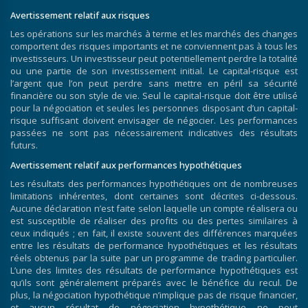
Avertissement relatif aux risques
Les opérations sur les marchés à terme et les marchés des changes
comportent des risques importants et ne conviennent pas à tous les
investisseurs. Un investisseur peut potentiellement perdre la totalité
ou une partie de son investissement initial. Le capital-risque est
l’argent que l’on peut perdre sans mettre en péril sa sécurité
financière ou son style de vie. Seul le capital-risque doit être utilisé
pour la négociation et seules les personnes disposant d’un capital-
risque suffisant doivent envisager de négocier. Les performances
passées ne sont pas nécessairement indicatives des résultats
futurs.
Avertissement relatif aux performances hypothétiques
Les résultats des performances hypothétiques ont de nombreuses
limitations inhérentes, dont certaines sont décrites ci-dessous.
Aucune déclaration n’est faite selon laquelle un compte réalisera ou
est susceptible de réaliser des profits ou des pertes similaires à
ceux indiqués ; en fait, il existe souvent des différences marquées
entre les résultats de performance hypothétiques et les résultats
réels obtenus par la suite par un programme de trading particulier.
L’une des limites des résultats de performance hypothétiques est
qu’ils sont généralement préparés avec le bénéfice du recul. De
plus, la négociation hypothétique n’implique pas de risque financier,
et aucun résultat de négociation hypothétique ne peut