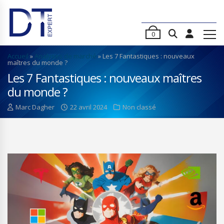
0
Accueil
»
Analyses de marché
»
Les 7 Fantastiques : nouveaux
maîtres du monde ?
Les 7 Fantastiques : nouveaux maîtres
du monde ?
Marc Dagher
22 avril 2024
Non classé