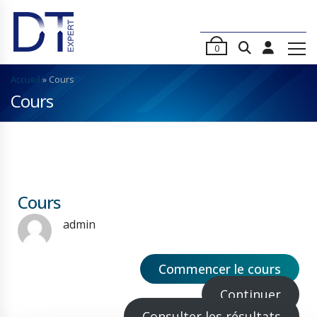
0
Accueil
»
Cours
Cours
Cours
admin
Commencer le cours
Continuer
Consulter les résultats