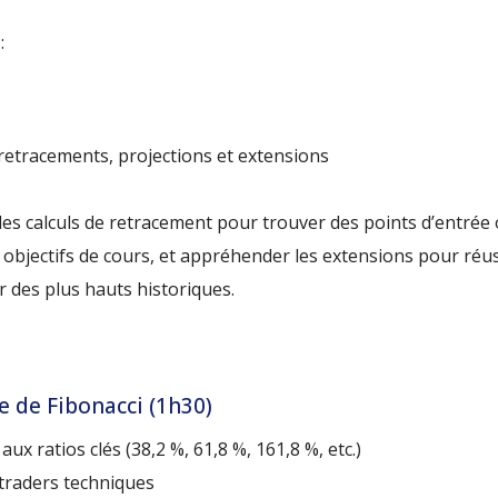
:
: retracements, projections et extensions
des calculs de retracement pour trouver des points d’entrée o
 objectifs de cours, et appréhender les extensions pour réuss
 des plus hauts historiques.
e de Fibonacci (1h30)
aux ratios clés (38,2 %, 61,8 %, 161,8 %, etc.)
 traders techniques