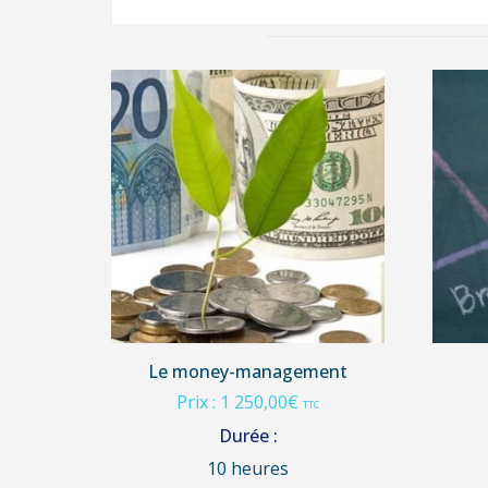
Le money-management
Prix :
1 250,00
€
TTC
Durée :
10 heures