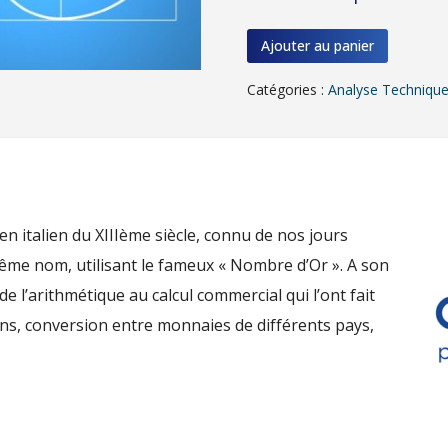
Ajouter au panier
Catégories :
Analyse Techniqu
n italien du XIIIème siècle, connu de nos jours
même nom, utilisant le fameux « Nombre d’Or ». A son
e l’arithmétique au calcul commercial qui l’ont fait
ions, conversion entre monnaies de différents pays,