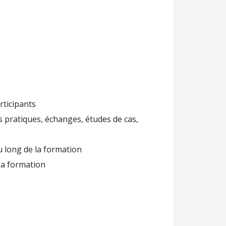
rticipants
s pratiques, échanges, études de cas,
u long de la formation
la formation