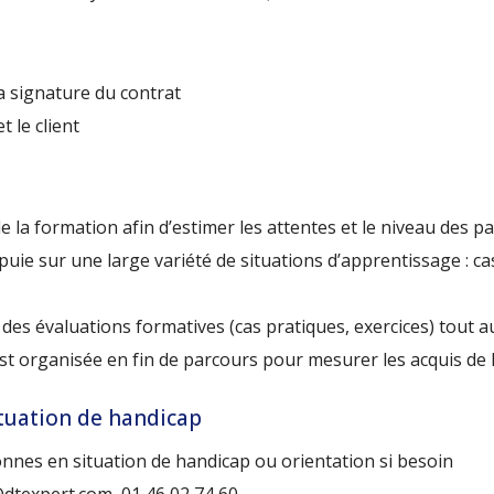
a signature du contrat
 le client
 formation afin d’estimer les attentes et le niveau des pa
uie sur une large variété de situations d’apprentissage : ca
s évaluations formatives (cas pratiques, exercices) tout a
 organisée en fin de parcours pour mesurer les acquis de 
ituation de handicap
onnes en situation de handicap ou orientation si besoin