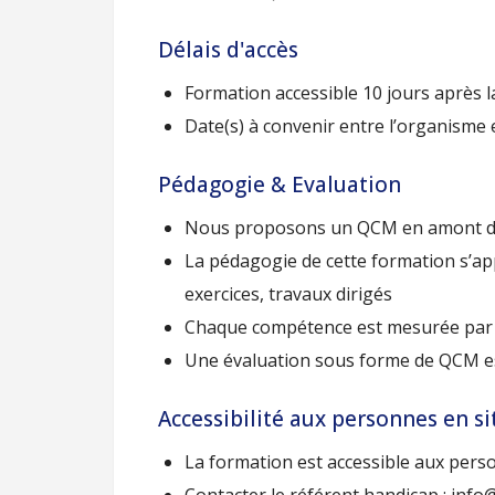
Délais d'accès
Formation accessible 10 jours après l
Date(s) à convenir entre l’organisme et
Pédagogie & Evaluation
Nous proposons un QCM en amont de la
La pédagogie de cette formation s’app
exercices, travaux dirigés
Chaque compétence est mesurée par de
Une évaluation sous forme de QCM est
Accessibilité aux personnes en s
La formation est accessible aux pers