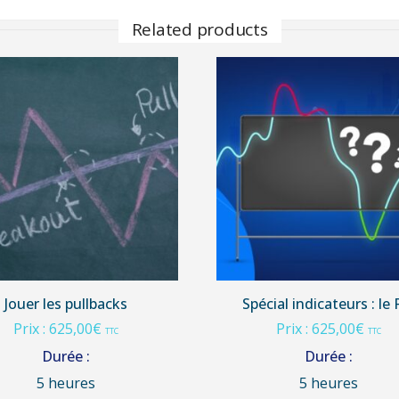
Related products
Jouer les pullbacks
Spécial indicateurs : le 
Prix :
625,00
€
Prix :
625,00
€
TTC
TTC
Durée :
Durée :
5 heures
5 heures