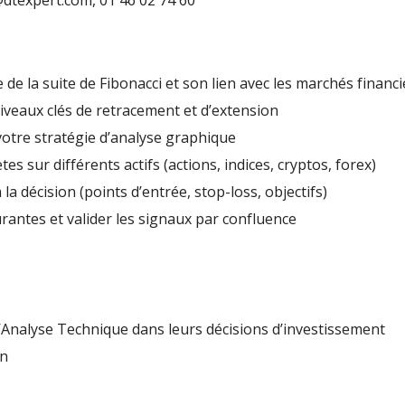
@dtexpert.com, 01 46 02 74 60
 la suite de Fibonacci et son lien avec les marchés financi
niveaux clés de retracement et d’extension
 votre stratégie d’analyse graphique
s sur différents actifs (actions, indices, cryptos, forex)
 la décision (points d’entrée, stop-loss, objectifs)
urantes et valider les signaux par confluence
’Analyse Technique dans leurs décisions d’investissement
on