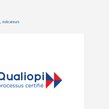
e
,
Indicateurs