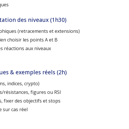
ques
tation des niveaux (1h30)
phiques (retracements et extensions)
en choisir les points A et B
es réactions aux niveaux
ues & exemples réels (2h)
s, indices, crypto)
s/résistances, figures ou RSI
s, fixer des objectifs et stops
e sur cas réel