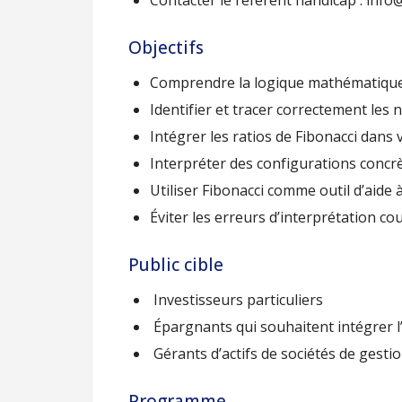
Contacter le référent handicap : info
Objectifs
Comprendre la logique mathématique de
Identifier et tracer correctement les 
Intégrer les ratios de Fibonacci dans
Interpréter des configurations concrète
Utiliser Fibonacci comme outil d’aide à
Éviter les erreurs d’interprétation co
Public cible
Investisseurs particuliers
Épargnants qui souhaitent intégrer l
Gérants d’actifs de sociétés de gesti
Programme