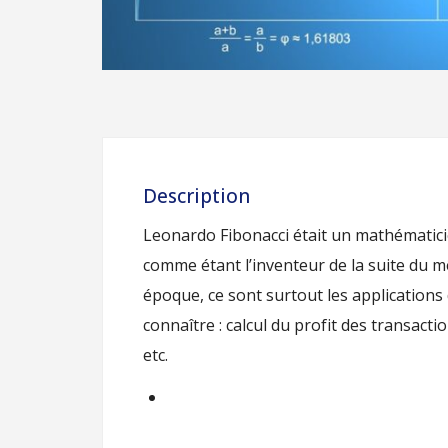
Description
Leonardo Fibonacci était un mathématicie
comme étant l’inventeur de la suite du 
époque, ce sont surtout les applications d
connaître : calcul du profit des transact
etc.