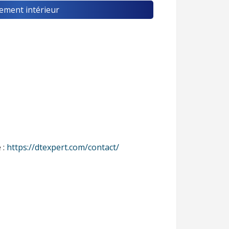
ement intérieur
 :
https://dtexpert.com/contact/