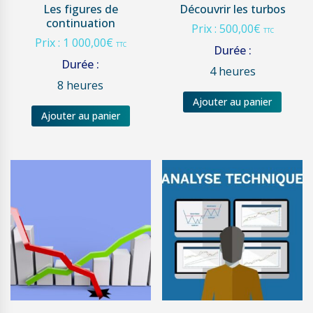
Les figures de
Découvrir les turbos
continuation
Prix :
500,00
€
TTC
Prix :
1 000,00
€
TTC
Durée :
Durée :
4 heures
8 heures
Ajouter au panier
Ajouter au panier