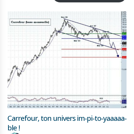
Carrefour, ton univers im-pi-to-yaaaaa-
ble !