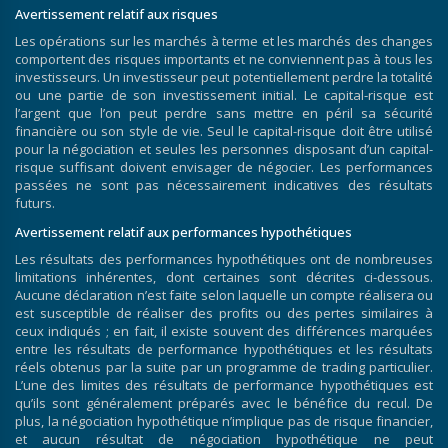
Avertissement relatif aux risques
Les opérations sur les marchés à terme et les marchés des changes
comportent des risques importants et ne conviennent pas à tous les
investisseurs. Un investisseur peut potentiellement perdre la totalité
ou une partie de son investissement initial. Le capital-risque est
l’argent que l’on peut perdre sans mettre en péril sa sécurité
financière ou son style de vie. Seul le capital-risque doit être utilisé
pour la négociation et seules les personnes disposant d’un capital-
risque suffisant doivent envisager de négocier. Les performances
passées ne sont pas nécessairement indicatives des résultats
futurs.
Avertissement relatif aux performances hypothétiques
Les résultats des performances hypothétiques ont de nombreuses
limitations inhérentes, dont certaines sont décrites ci-dessous.
Aucune déclaration n’est faite selon laquelle un compte réalisera ou
est susceptible de réaliser des profits ou des pertes similaires à
ceux indiqués ; en fait, il existe souvent des différences marquées
entre les résultats de performance hypothétiques et les résultats
réels obtenus par la suite par un programme de trading particulier.
L’une des limites des résultats de performance hypothétiques est
qu’ils sont généralement préparés avec le bénéfice du recul. De
plus, la négociation hypothétique n’implique pas de risque financier,
et aucun résultat de négociation hypothétique ne peut