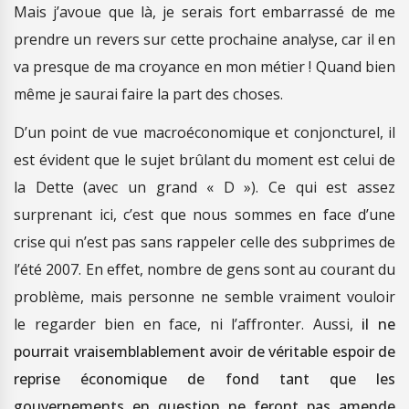
Mais j’avoue que là, je serais fort embarrassé de me
prendre un revers sur cette prochaine analyse, car il en
va presque de ma croyance en mon métier ! Quand bien
même je saurai faire la part des choses.
D’un point de vue macroéconomique et conjoncturel, il
est évident que le sujet brûlant du moment est celui de
la Dette (avec un grand « D »). Ce qui est assez
surprenant ici, c’est que nous sommes en face d’une
crise qui n’est pas sans rappeler celle des subprimes de
l’été 2007. En effet, nombre de gens sont au courant du
problème, mais personne ne semble vraiment vouloir
le regarder bien en face, ni l’affronter. Aussi,
il ne
pourrait vraisemblablement avoir de véritable espoir de
reprise économique de fond tant que les
gouvernements en question ne feront pas amende