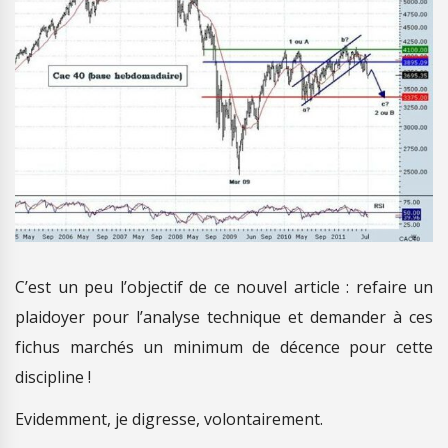
C’est un peu l’objectif de ce nouvel article : refaire un
plaidoyer pour l’analyse technique et demander à ces
fichus marchés un minimum de décence pour cette
discipline !
Evidemment, je digresse, volontairement.