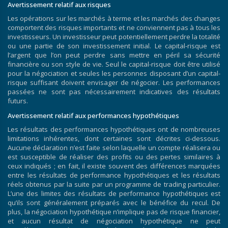
Avertissement relatif aux risques
Les opérations sur les marchés à terme et les marchés des changes
comportent des risques importants et ne conviennent pas à tous les
investisseurs. Un investisseur peut potentiellement perdre la totalité
ou une partie de son investissement initial. Le capital-risque est
l’argent que l’on peut perdre sans mettre en péril sa sécurité
financière ou son style de vie. Seul le capital-risque doit être utilisé
pour la négociation et seules les personnes disposant d’un capital-
risque suffisant doivent envisager de négocier. Les performances
passées ne sont pas nécessairement indicatives des résultats
futurs.
Avertissement relatif aux performances hypothétiques
Les résultats des performances hypothétiques ont de nombreuses
limitations inhérentes, dont certaines sont décrites ci-dessous.
Aucune déclaration n’est faite selon laquelle un compte réalisera ou
est susceptible de réaliser des profits ou des pertes similaires à
ceux indiqués ; en fait, il existe souvent des différences marquées
entre les résultats de performance hypothétiques et les résultats
réels obtenus par la suite par un programme de trading particulier.
L’une des limites des résultats de performance hypothétiques est
qu’ils sont généralement préparés avec le bénéfice du recul. De
plus, la négociation hypothétique n’implique pas de risque financier,
et aucun résultat de négociation hypothétique ne peut