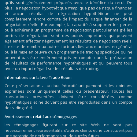
qu’ils sont généralement préparés avec le bénéfice du recul. De
plus, la négociation hypothétique n’implique pas de risque financier,
et aucun résultat de négociation hypothétique ne peut
complètement rendre compte de l’impact du risque financier de la
négociation réelle. Par exemple, la capacité à supporter les pertes
ou à adhérer à un programme de négociation particulier malgré les
pertes de négociation sont des points importants qui peuvent
également affecter négativement les résultats de négociation réels.
Il existe de nombreux autres facteurs liés aux marchés en général
ou à la mise en œuvre d’un programme de trading spécifique qui ne
peuvent pas être entièrement pris en compte dans la préparation
de résultats de performance hypothétiques et qui peuvent tous
avoir un impact négatif sur les résultats de trading.
Informations sur la Live Trade Room
Cette présentation a un but éducatif uniquement et les opinions
exprimées sont uniquement celles du présentateur. Toutes les
transactions présentées doivent être considérées comme
hypothétiques et ne doivent pas être reproduites dans un compte
de trading réel.
Avertissement relatif aux témoignages
les témoignages figurant sur ce site Web ne sont pas
nécessairement représentatifs d’autres clients et ne constituent pas
une garantie de performances ou de succès futurs.