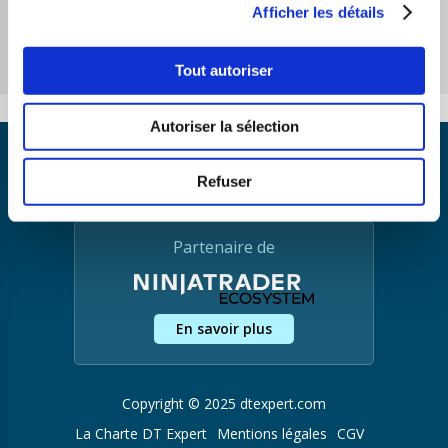
du site d’en savoir plus sur vous. Biographie,
Afficher les détails
compétences, services proposés…
Tout autoriser
Autoriser la sélection
Refuser
Partenaire de
En savoir plus
Copyright © 2025 dtexpert.com
La Charte DT Expert
Mentions légales
CGV