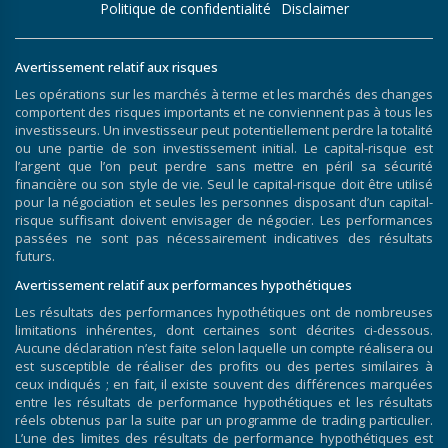
Politique de confidentialité
Disclaimer
Avertissement relatif aux risques
Les opérations sur les marchés à terme et les marchés des changes
comportent des risques importants et ne conviennent pas à tous les
investisseurs. Un investisseur peut potentiellement perdre la totalité
ou une partie de son investissement initial. Le capital-risque est
l’argent que l’on peut perdre sans mettre en péril sa sécurité
financière ou son style de vie. Seul le capital-risque doit être utilisé
pour la négociation et seules les personnes disposant d’un capital-
risque suffisant doivent envisager de négocier. Les performances
passées ne sont pas nécessairement indicatives des résultats
futurs.
Avertissement relatif aux performances hypothétiques
Les résultats des performances hypothétiques ont de nombreuses
limitations inhérentes, dont certaines sont décrites ci-dessous.
Aucune déclaration n’est faite selon laquelle un compte réalisera ou
est susceptible de réaliser des profits ou des pertes similaires à
ceux indiqués ; en fait, il existe souvent des différences marquées
entre les résultats de performance hypothétiques et les résultats
réels obtenus par la suite par un programme de trading particulier.
L’une des limites des résultats de performance hypothétiques est