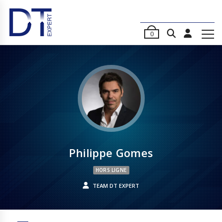
0
Philippe Gomes
HORS LIGNE
TEAM DT EXPERT