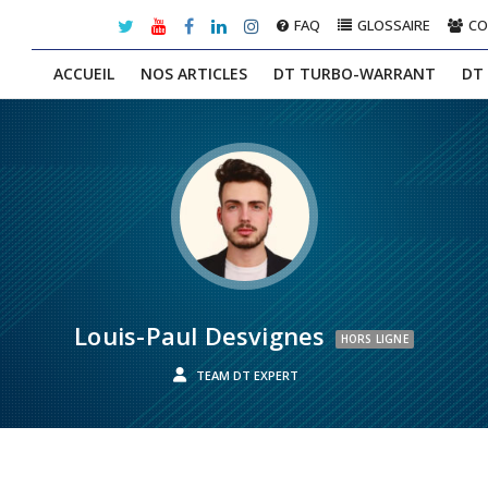
FAQ
GLOSSAIRE
C
ACCUEIL
NOS ARTICLES
DT TURBO-WARRANT
DT
Louis-Paul Desvignes
HORS LIGNE
TEAM DT EXPERT