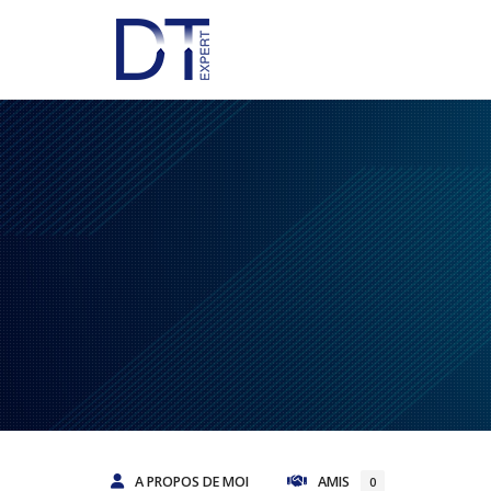
A PROPOS DE MOI
AMIS
0