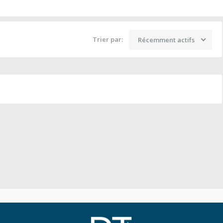
Trier par:
Récemment actifs