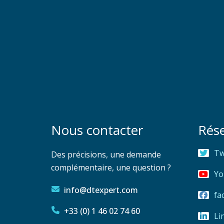
Nous contacter
Rés
Tw
Des précisions, une demande
complémentaire, une question ?
Yo
info@dtexpert.com
fa
+33 (0) 1 46 02 74 60
Li