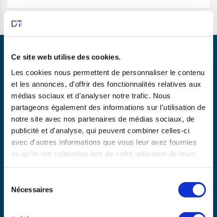
Ce site web utilise des cookies.
Les cookies nous permettent de personnaliser le contenu
et les annonces, d'offrir des fonctionnalités relatives aux
Partenaire de
médias sociaux et d'analyser notre trafic. Nous
partageons également des informations sur l'utilisation de
notre site avec nos partenaires de médias sociaux, de
publicité et d'analyse, qui peuvent combiner celles-ci
En savoir plus
avec d'autres informations que vous leur avez fournies
ou qu'ils ont collectées lors de votre utilisation de leurs
services.
Copyright © 2025 dtexpert.com
Sélection
La Charte DT Expert
Mentions légales
CGV
Nécessaires
du
Politique de confidentialité
Disclaimer
consentement