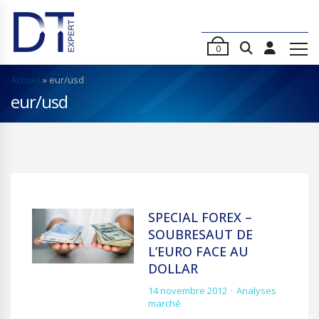
0
Accueil
»
eur/usd
eur/usd
SPECIAL FOREX –
SOUBRESAUT DE
L’EURO FACE AU
DOLLAR
14 novembre 2012
Analyses
marché