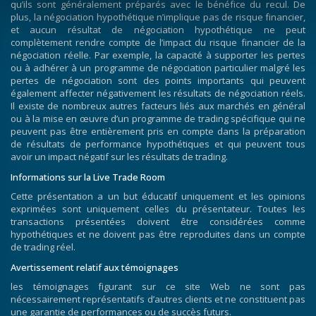
qu’ils sont généralement préparés avec le bénéfice du recul. De
plus, la négociation hypothétique n’implique pas de risque financier,
et aucun résultat de négociation hypothétique ne peut
complètement rendre compte de l’impact du risque financier de la
négociation réelle. Par exemple, la capacité à supporter les pertes
ou à adhérer à un programme de négociation particulier malgré les
pertes de négociation sont des points importants qui peuvent
également affecter négativement les résultats de négociation réels.
Il existe de nombreux autres facteurs liés aux marchés en général
ou à la mise en œuvre d’un programme de trading spécifique qui ne
peuvent pas être entièrement pris en compte dans la préparation
de résultats de performance hypothétiques et qui peuvent tous
avoir un impact négatif sur les résultats de trading.
Informations sur la Live Trade Room
Cette présentation a un but éducatif uniquement et les opinions
exprimées sont uniquement celles du présentateur. Toutes les
transactions présentées doivent être considérées comme
hypothétiques et ne doivent pas être reproduites dans un compte
de trading réel.
Avertissement relatif aux témoignages
les témoignages figurant sur ce site Web ne sont pas
nécessairement représentatifs d’autres clients et ne constituent pas
une garantie de performances ou de succès futurs.