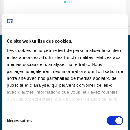
eur/usd
Ce site web utilise des cookies.
Les cookies nous permettent de personnaliser le contenu
et les annonces, d'offrir des fonctionnalités relatives aux
médias sociaux et d'analyser notre trafic. Nous
Partenaire de
partageons également des informations sur l'utilisation de
notre site avec nos partenaires de médias sociaux, de
publicité et d'analyse, qui peuvent combiner celles-ci
avec d'autres informations que vous leur avez fournies
En savoir plus
ou qu'ils ont collectées lors de votre utilisation de leurs
services.
Sélection
Copyright © 2025 dtexpert.com
Nécessaires
du
La Charte DT Expert
Mentions légales
CGV
consentement