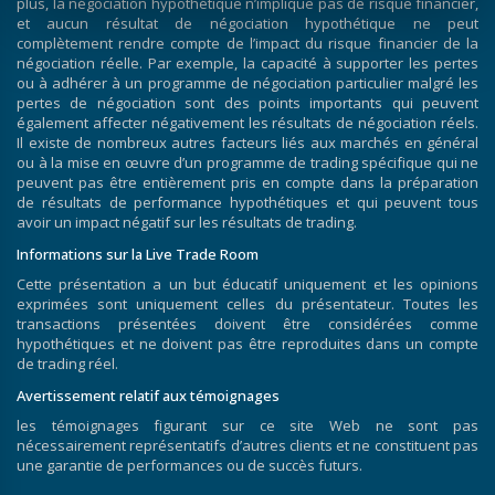
plus, la négociation hypothétique n’implique pas de risque financier,
et aucun résultat de négociation hypothétique ne peut
complètement rendre compte de l’impact du risque financier de la
négociation réelle. Par exemple, la capacité à supporter les pertes
ou à adhérer à un programme de négociation particulier malgré les
pertes de négociation sont des points importants qui peuvent
également affecter négativement les résultats de négociation réels.
Il existe de nombreux autres facteurs liés aux marchés en général
ou à la mise en œuvre d’un programme de trading spécifique qui ne
peuvent pas être entièrement pris en compte dans la préparation
de résultats de performance hypothétiques et qui peuvent tous
avoir un impact négatif sur les résultats de trading.
Informations sur la Live Trade Room
Cette présentation a un but éducatif uniquement et les opinions
exprimées sont uniquement celles du présentateur. Toutes les
transactions présentées doivent être considérées comme
hypothétiques et ne doivent pas être reproduites dans un compte
de trading réel.
Avertissement relatif aux témoignages
les témoignages figurant sur ce site Web ne sont pas
nécessairement représentatifs d’autres clients et ne constituent pas
une garantie de performances ou de succès futurs.