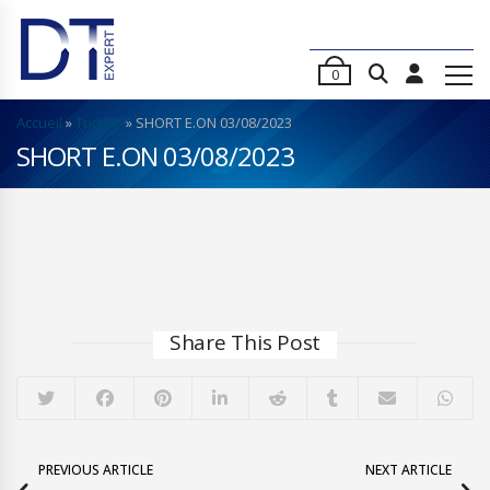
0
Accueil
»
Turbos
»
SHORT E.ON 03/08/2023
SHORT E.ON 03/08/2023
Share This Post
PREVIOUS ARTICLE
NEXT ARTICLE