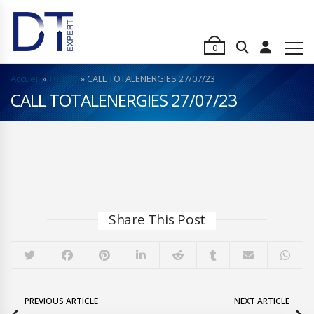
0
Accueil
»
Turbos
»
CALL TOTALENERGIES 27/07/23
CALL TOTALENERGIES 27/07/23
Share This Post
PREVIOUS ARTICLE
NEXT ARTICLE