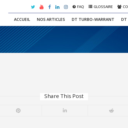
FAQ
GLOSSAIRE
C
ACCUEIL
NOS ARTICLES
DT TURBO-WARRANT
DT
Share This Post