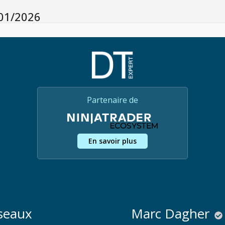
01/2026
Partenaire de
En savoir plus
seaux
Marc Dagher