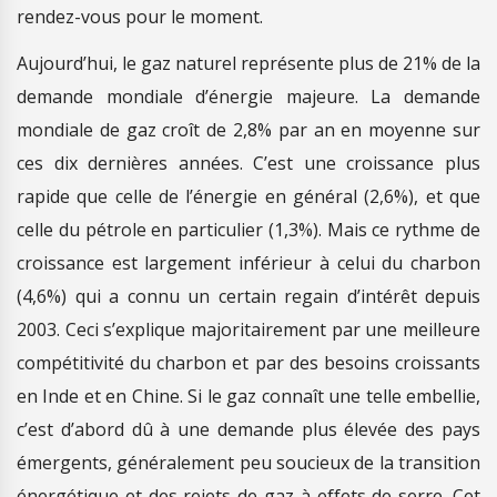
rendez-vous pour le moment.
Aujourd’hui, le gaz naturel représente plus de 21% de la
demande mondiale d’énergie majeure. La demande
mondiale de gaz croît de 2,8% par an en moyenne sur
ces dix dernières années. C’est une croissance plus
rapide que celle de l’énergie en général (2,6%), et que
celle du pétrole en particulier (1,3%). Mais ce rythme de
croissance est largement inférieur à celui du charbon
(4,6%) qui a connu un certain regain d’intérêt depuis
2003. Ceci s’explique majoritairement par une meilleure
compétitivité du charbon et par des besoins croissants
en Inde et en Chine. Si le gaz connaît une telle embellie,
c’est d’abord dû à une demande plus élevée des pays
émergents, généralement peu soucieux de la transition
énergétique et des rejets de gaz à effets de serre. Cet