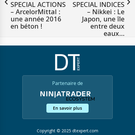
SPECIAL ACTIONS
SPECIAL INDICES
– ArcelorMittal :
– Nikkei : Le
une année 2016
Japon, une île
en béton !
entre deux
eaux…
Partenaire de
En savoir plus
Copyright © 2025 dtexpert.com