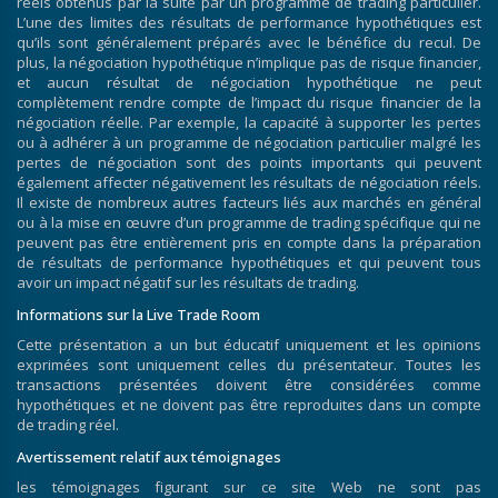
réels obtenus par la suite par un programme de trading particulier.
L’une des limites des résultats de performance hypothétiques est
qu’ils sont généralement préparés avec le bénéfice du recul. De
plus, la négociation hypothétique n’implique pas de risque financier,
et aucun résultat de négociation hypothétique ne peut
complètement rendre compte de l’impact du risque financier de la
négociation réelle. Par exemple, la capacité à supporter les pertes
ou à adhérer à un programme de négociation particulier malgré les
pertes de négociation sont des points importants qui peuvent
également affecter négativement les résultats de négociation réels.
Il existe de nombreux autres facteurs liés aux marchés en général
ou à la mise en œuvre d’un programme de trading spécifique qui ne
peuvent pas être entièrement pris en compte dans la préparation
de résultats de performance hypothétiques et qui peuvent tous
avoir un impact négatif sur les résultats de trading.
Informations sur la Live Trade Room
Cette présentation a un but éducatif uniquement et les opinions
exprimées sont uniquement celles du présentateur. Toutes les
transactions présentées doivent être considérées comme
hypothétiques et ne doivent pas être reproduites dans un compte
de trading réel.
Avertissement relatif aux témoignages
les témoignages figurant sur ce site Web ne sont pas