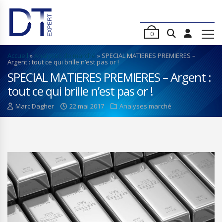
0
Accueil
»
Analyses de marché
»
SPECIAL MATIERES PREMIERES –
Argent : tout ce qui brille n’est pas or !
SPECIAL MATIERES PREMIERES – Argent :
tout ce qui brille n’est pas or !
Marc Dagher
22 mai 2017
Analyses marché