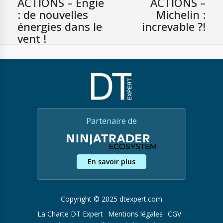
ACTIONS – Engie
ACTIONS –
: de nouvelles
Michelin :
énergies dans le
increvable ?!
vent !
Partenaire de
En savoir plus
Copyright © 2025 dtexpert.com
La Charte DT Expert
Mentions légales
CGV