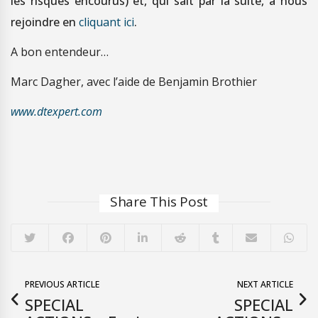
les risques encourus) et, qui sait par la suite, à nous
rejoindre en
cliquant ici
.
A bon entendeur…
Marc Dagher, avec l’aide de Benjamin Brothier
www.dtexpert.com
Share This Post
PREVIOUS ARTICLE
NEXT ARTICLE
SPECIAL
SPECIAL