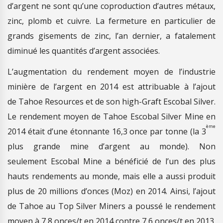
d’argent ne sont qu’une coproduction d’autres métaux,
zinc, plomb et cuivre. La fermeture en particulier de
grands gisements de zinc, l’an dernier, a fatalement
diminué les quantités d’argent associées.
L’augmentation du rendement moyen de l’industrie
minière de l’argent en 2014 est attribuable à l’ajout
de Tahoe Resources et de son high-Graft Escobal Silver.
Le rendement moyen de Tahoe Escobal Silver Mine en
ème
2014 était d’une étonnante 16,3 once par tonne (la 3
plus grande mine d’argent au monde). Non
seulement Escobal Mine a bénéficié de l’un des plus
hauts rendements au monde, mais elle a aussi produit
plus de 20 millions d’onces (Moz) en 2014. Ainsi, l’ajout
de Tahoe au Top Silver Miners a poussé le rendement
moyen à 7,8 onces/t en 2014 contre 7,6 onces/t en 2013.