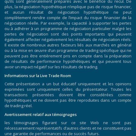
qu’ils sont généralement préparés avec le bénéfice du recul. De
plus, la négociation hypothétique n’implique pas de risque financier,
et aucun résultat de négociation hypothétique ne peut
complètement rendre compte de l’impact du risque financier de la
négociation réelle. Par exemple, la capacité à supporter les pertes
ou à adhérer à un programme de négociation particulier malgré les
pertes de négociation sont des points importants qui peuvent
également affecter négativement les résultats de négociation réels.
Il existe de nombreux autres facteurs liés aux marchés en général
ou à la mise en œuvre d’un programme de trading spécifique qui ne
peuvent pas être entièrement pris en compte dans la préparation
de résultats de performance hypothétiques et qui peuvent tous
avoir un impact négatif sur les résultats de trading.
Informations sur la Live Trade Room
Cette présentation a un but éducatif uniquement et les opinions
exprimées sont uniquement celles du présentateur. Toutes les
transactions présentées doivent être considérées comme
hypothétiques et ne doivent pas être reproduites dans un compte
de trading réel.
Avertissement relatif aux témoignages
les témoignages figurant sur ce site Web ne sont pas
nécessairement représentatifs d’autres clients et ne constituent pas
une garantie de performances ou de succès futurs.