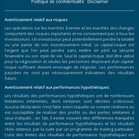
Politique de confidentialité
Disclaimer
Avertissement relatif aux risques
Les opérations sur les marchés à terme et les marchés des changes
comportent des risques importants et ne conviennent pas à tous les
investisseurs. Un investisseur peut potentiellement perdre la totalité
ou une partie de son investissement initial. Le capital-risque est
l’argent que l’on peut perdre sans mettre en péril sa sécurité
financière ou son style de vie. Seul le capital-risque doit être utilisé
pour la négociation et seules les personnes disposant d’un capital-
risque suffisant doivent envisager de négocier. Les performances
passées ne sont pas nécessairement indicatives des résultats
futurs.
Avertissement relatif aux performances hypothétiques
Les résultats des performances hypothétiques ont de nombreuses
limitations inhérentes, dont certaines sont décrites ci-dessous.
Aucune déclaration n’est faite selon laquelle un compte réalisera ou
est susceptible de réaliser des profits ou des pertes similaires à
ceux indiqués ; en fait, il existe souvent des différences marquées
entre les résultats de performance hypothétiques et les résultats
réels obtenus par la suite par un programme de trading particulier.
L’une des limites des résultats de performance hypothétiques est