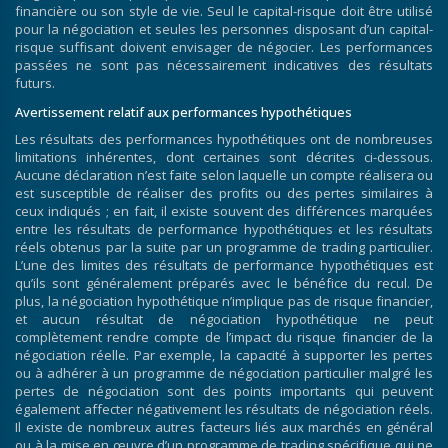
financière ou son style de vie. Seul le capital-risque doit être utilisé
pour la négociation et seules les personnes disposant d’un capital-
risque suffisant doivent envisager de négocier. Les performances
passées ne sont pas nécessairement indicatives des résultats
futurs.
Avertissement relatif aux performances hypothétiques
Les résultats des performances hypothétiques ont de nombreuses
limitations inhérentes, dont certaines sont décrites ci-dessous.
Aucune déclaration n’est faite selon laquelle un compte réalisera ou
est susceptible de réaliser des profits ou des pertes similaires à
ceux indiqués ; en fait, il existe souvent des différences marquées
entre les résultats de performance hypothétiques et les résultats
réels obtenus par la suite par un programme de trading particulier.
L’une des limites des résultats de performance hypothétiques est
qu’ils sont généralement préparés avec le bénéfice du recul. De
plus, la négociation hypothétique n’implique pas de risque financier,
et aucun résultat de négociation hypothétique ne peut
complètement rendre compte de l’impact du risque financier de la
négociation réelle. Par exemple, la capacité à supporter les pertes
ou à adhérer à un programme de négociation particulier malgré les
pertes de négociation sont des points importants qui peuvent
également affecter négativement les résultats de négociation réels.
Il existe de nombreux autres facteurs liés aux marchés en général
ou à la mise en œuvre d’un programme de trading spécifique qui ne