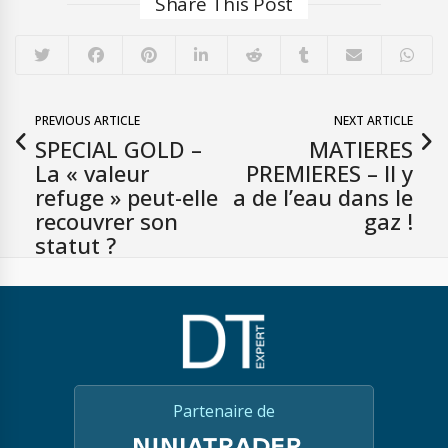
Share This Post
PREVIOUS ARTICLE
NEXT ARTICLE
SPECIAL GOLD –
MATIERES
La « valeur
PREMIERES – Il y
refuge » peut-elle
a de l’eau dans le
recouvrer son
gaz !
statut ?
Partenaire de