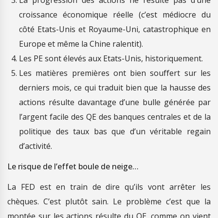
La progression des actions ne résulte pas d’une
croissance économique réelle (c’est médiocre du
côté Etats-Unis et Royaume-Uni, catastrophique en
Europe et même la Chine ralentit).
Les PE sont élevés aux Etats-Unis, historiquement.
Les matières premières ont bien souffert sur les
derniers mois, ce qui traduit bien que la hausse des
actions résulte davantage d’une bulle générée par
l’argent facile des QE des banques centrales et de la
politique des taux bas que d’un véritable regain
d’activité.
Le risque de l’effet boule de neige…
La FED est en train de dire qu’ils vont arrêter les
chèques. C’est plutôt sain. Le problème c’est que la
montée sur les actions résulte du QE, comme on vient