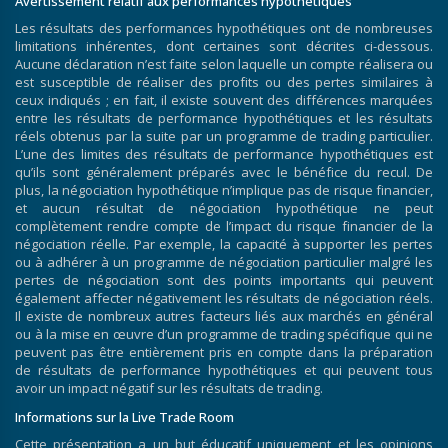
Avertissement relatif aux performances hypothétiques
Les résultats des performances hypothétiques ont de nombreuses
limitations inhérentes, dont certaines sont décrites ci-dessous.
Aucune déclaration n’est faite selon laquelle un compte réalisera ou
est susceptible de réaliser des profits ou des pertes similaires à
ceux indiqués ; en fait, il existe souvent des différences marquées
entre les résultats de performance hypothétiques et les résultats
réels obtenus par la suite par un programme de trading particulier.
L’une des limites des résultats de performance hypothétiques est
qu’ils sont généralement préparés avec le bénéfice du recul. De
plus, la négociation hypothétique n’implique pas de risque financier,
et aucun résultat de négociation hypothétique ne peut
complètement rendre compte de l’impact du risque financier de la
négociation réelle. Par exemple, la capacité à supporter les pertes
ou à adhérer à un programme de négociation particulier malgré les
pertes de négociation sont des points importants qui peuvent
également affecter négativement les résultats de négociation réels.
Il existe de nombreux autres facteurs liés aux marchés en général
ou à la mise en œuvre d’un programme de trading spécifique qui ne
peuvent pas être entièrement pris en compte dans la préparation
de résultats de performance hypothétiques et qui peuvent tous
avoir un impact négatif sur les résultats de trading.
Informations sur la Live Trade Room
Cette présentation a un but éducatif uniquement et les opinions