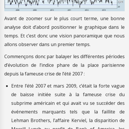
Avant de zoomer sur le plus court terme, une bonne
analyse doit d’abord positionner le graphique dans le
temps. Et c’est donc une vision panoramique que nous
allons observer dans un premier temps.
Commençons donc par balayer les différentes périodes
d’évolution de l’indice phare de la place parisienne
depuis la fameuse crise de l’été 2007 :
Entre l’été 2007 et mars 2009, c’était la forte vague
de baisse initiée suite à la fameuse crise du
subprime américain et qui avait vu se succéder des
événements marquants tels que la faillite de
Lehman Brothers, l’affaire Kerviel, la disparition de
Merrill Lynch au profit de Bank of America, les