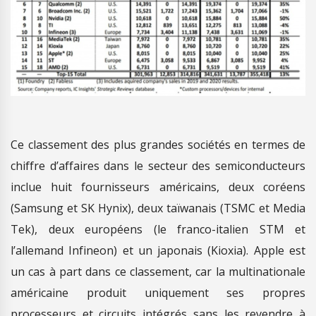
Ce classement des plus grandes sociétés en termes de
chiffre d’affaires dans le secteur des semiconducteurs
inclue huit fournisseurs américains, deux coréens
(Samsung et SK Hynix), deux taïwanais (TSMC et Media
Tek), deux européens (le franco-italien STM et
l’allemand Infineon) et un japonais (Kioxia). Apple est
un cas à part dans ce classement, car la multinationale
américaine produit uniquement ses propres
processeurs et circuits intégrés sans les revendre à