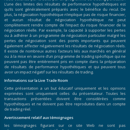
L’une des limites des résultats de performance hypothétiques est
qu’ils sont généralement préparés avec le bénéfice du recul. De
plus, la négociation hypothétique n’implique pas de risque financier,
et aucun résultat de négociation hypothétique ne peut
complètement rendre compte de l’impact du risque financier de la
négociation réelle. Par exemple, la capacité à supporter les pertes
ou à adhérer à un programme de négociation particulier malgré les
pertes de négociation sont des points importants qui peuvent
également affecter négativement les résultats de négociation réels.
Il existe de nombreux autres facteurs liés aux marchés en général
ou à la mise en œuvre d’un programme de trading spécifique qui ne
peuvent pas être entièrement pris en compte dans la préparation
de résultats de performance hypothétiques et qui peuvent tous
avoir un impact négatif sur les résultats de trading.
Informations sur la Live Trade Room
Cette présentation a un but éducatif uniquement et les opinions
exprimées sont uniquement celles du présentateur. Toutes les
transactions présentées doivent être considérées comme
hypothétiques et ne doivent pas être reproduites dans un compte
de trading réel.
Avertissement relatif aux témoignages
les témoignages figurant sur ce site Web ne sont pas