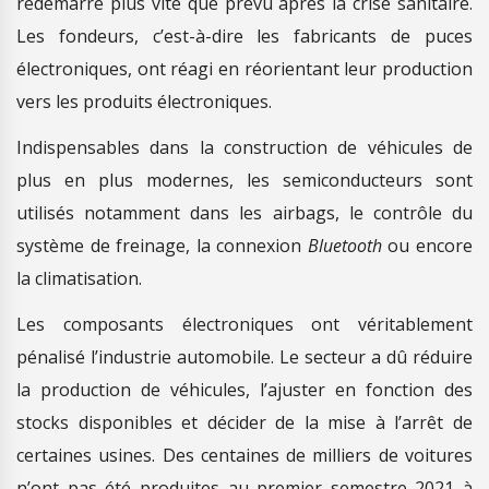
redémarré plus vite que prévu après la crise sanitaire.
Les fondeurs, c’est-à-dire les fabricants de puces
électroniques, ont réagi en réorientant leur production
vers les produits électroniques.
Indispensables dans la construction de véhicules de
plus en plus modernes, les semiconducteurs sont
utilisés notamment dans les airbags, le contrôle du
système de freinage, la connexion
Bluetooth
ou encore
la climatisation.
Les composants électroniques ont véritablement
pénalisé l’industrie automobile. Le secteur a dû réduire
la production de véhicules, l’ajuster en fonction des
stocks disponibles et décider de la mise à l’arrêt de
certaines usines. Des centaines de milliers de voitures
n’ont pas été produites au premier semestre 2021 à