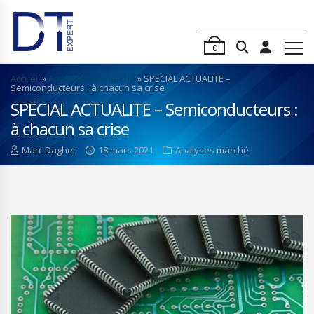
0
Accueil
»
Analyses de marché
»
SPECIAL ACTUALITE –
Semiconducteurs : à chacun sa crise
SPECIAL ACTUALITE – Semiconducteurs :
à chacun sa crise
Marc Dagher
18 mars 2021
Analyses marché