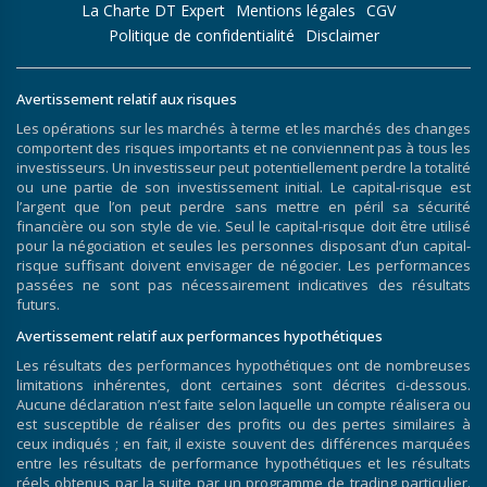
La Charte DT Expert
Mentions légales
CGV
Politique de confidentialité
Disclaimer
Avertissement relatif aux risques
Les opérations sur les marchés à terme et les marchés des changes
comportent des risques importants et ne conviennent pas à tous les
investisseurs. Un investisseur peut potentiellement perdre la totalité
ou une partie de son investissement initial. Le capital-risque est
l’argent que l’on peut perdre sans mettre en péril sa sécurité
financière ou son style de vie. Seul le capital-risque doit être utilisé
pour la négociation et seules les personnes disposant d’un capital-
risque suffisant doivent envisager de négocier. Les performances
passées ne sont pas nécessairement indicatives des résultats
futurs.
Avertissement relatif aux performances hypothétiques
Les résultats des performances hypothétiques ont de nombreuses
limitations inhérentes, dont certaines sont décrites ci-dessous.
Aucune déclaration n’est faite selon laquelle un compte réalisera ou
est susceptible de réaliser des profits ou des pertes similaires à
ceux indiqués ; en fait, il existe souvent des différences marquées
entre les résultats de performance hypothétiques et les résultats
réels obtenus par la suite par un programme de trading particulier.