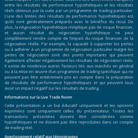
entre les résultats de performance hypothétiques et les résultats
réels obtenus par la suite par un programme de trading particulier.
L’une des limites des résultats de performance hypothétiques est
qu’ils sont généralement préparés avec le bénéfice du recul. De
plus, la négociation hypothétique n’implique pas de risque financier,
et aucun résultat de négociation hypothétique ne peut
complètement rendre compte de l’impact du risque financier de la
négociation réelle. Par exemple, la capacité à supporter les pertes
ou à adhérer à un programme de négociation particulier malgré les
pertes de négociation sont des points importants qui peuvent
également affecter négativement les résultats de négociation réels.
Il existe de nombreux autres facteurs liés aux marchés en général
ou à la mise en œuvre d’un programme de trading spécifique qui ne
peuvent pas être entièrement pris en compte dans la préparation
de résultats de performance hypothétiques et qui peuvent tous
avoir un impact négatif sur les résultats de trading.
Informations sur la Live Trade Room
Cette présentation a un but éducatif uniquement et les opinions
exprimées sont uniquement celles du présentateur. Toutes les
transactions présentées doivent être considérées comme
hypothétiques et ne doivent pas être reproduites dans un compte
de trading réel.
Avertissement relatif aux témoignages