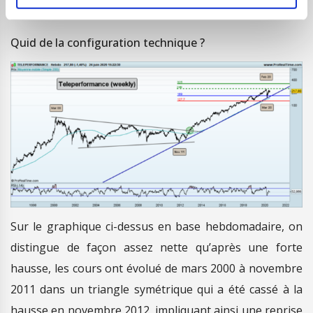
la valeur du nouveau venu dans le Cac 40.
Quid de la configuration technique ?
Sur le graphique ci-dessus en base hebdomadaire, on
distingue de façon assez nette qu’après une forte
hausse, les cours ont évolué de mars 2000 à novembre
2011 dans un triangle symétrique qui a été cassé à la
hausse en novembre 2012, impliquant ainsi une reprise