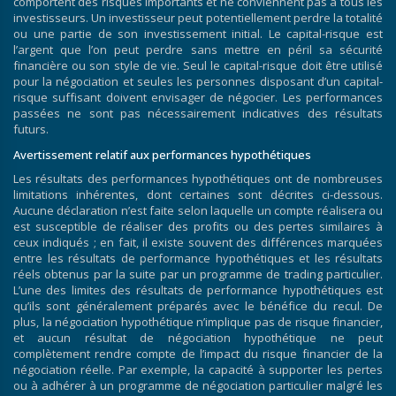
comportent des risques importants et ne conviennent pas à tous les
investisseurs. Un investisseur peut potentiellement perdre la totalité
ou une partie de son investissement initial. Le capital-risque est
l’argent que l’on peut perdre sans mettre en péril sa sécurité
financière ou son style de vie. Seul le capital-risque doit être utilisé
pour la négociation et seules les personnes disposant d’un capital-
risque suffisant doivent envisager de négocier. Les performances
passées ne sont pas nécessairement indicatives des résultats
futurs.
Avertissement relatif aux performances hypothétiques
Les résultats des performances hypothétiques ont de nombreuses
limitations inhérentes, dont certaines sont décrites ci-dessous.
Aucune déclaration n’est faite selon laquelle un compte réalisera ou
est susceptible de réaliser des profits ou des pertes similaires à
ceux indiqués ; en fait, il existe souvent des différences marquées
entre les résultats de performance hypothétiques et les résultats
réels obtenus par la suite par un programme de trading particulier.
L’une des limites des résultats de performance hypothétiques est
qu’ils sont généralement préparés avec le bénéfice du recul. De
plus, la négociation hypothétique n’implique pas de risque financier,
et aucun résultat de négociation hypothétique ne peut
complètement rendre compte de l’impact du risque financier de la
négociation réelle. Par exemple, la capacité à supporter les pertes
ou à adhérer à un programme de négociation particulier malgré les