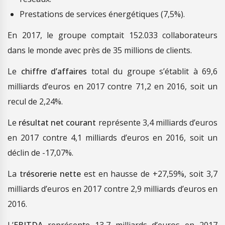
Prestations de services énergétiques (7,5%).
En 2017, le groupe comptait 152.033 collaborateurs
dans le monde avec près de 35 millions de clients.
Le
chiffre d’affaires
total du groupe s’établit à 69,6
milliards d’euros en 2017 contre 71,2 en 2016, soit un
recul de 2,24%.
Le
résultat net courant
représente 3,4 milliards d’euros
en 2017 contre 4,1 milliards d’euros en 2016, soit un
déclin de -17,07%.
La
trésorerie nette
est en hausse de +27,59%, soit 3,7
milliards d’euros en 2017 contre 2,9 milliards d’euros en
2016.
L’
EBITDA
représente 13,7 milliards d’euros en 2017