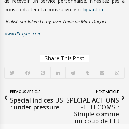
de recevoir un service personnalisé, n’hésitez pas à
nous contacter et à nous suivre en
cliquant ici
.
Réalisé par Julien Leroy, avec l’aide de Marc Dagher
www.dtexpert.com
Share This Post
PREVIOUS ARTICLE
NEXT ARTICLE
Spécial indices US
SPECIAL ACTIONS
: under pressure !
-TELECOMS :
Simple comme
un coup de fil !