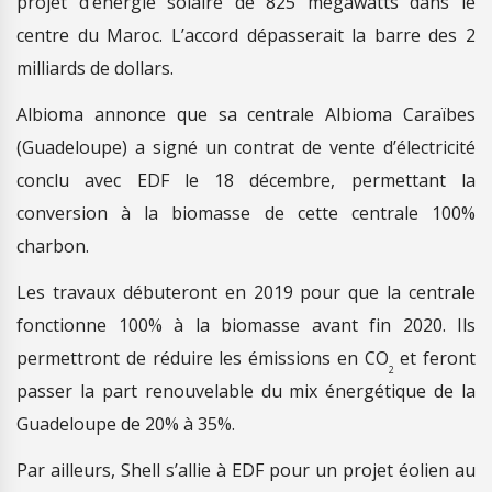
projet d’énergie solaire de 825 mégawatts dans le
centre du Maroc. L’accord dépasserait la barre des 2
milliards de dollars.
Albioma annonce que sa centrale Albioma Caraïbes
(Guadeloupe) a signé un contrat de vente d’électricité
conclu avec EDF le 18 décembre, permettant la
conversion à la biomasse de cette centrale 100%
charbon.
Les travaux débuteront en 2019 pour que la centrale
fonctionne 100% à la biomasse avant fin 2020. Ils
permettront de réduire les émissions en CO
et feront
2
passer la part renouvelable du mix énergétique de la
Guadeloupe de 20% à 35%.
Par ailleurs, Shell s’allie à EDF pour un projet éolien au