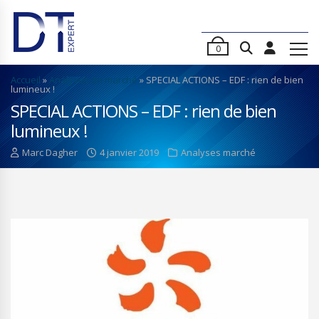
0
Accueil
»
Analyses de marché
»
SPECIAL ACTIONS – EDF : rien de bien
lumineux !
SPECIAL ACTIONS – EDF : rien de bien
lumineux !
Marc Dagher
4 janvier 2019
Analyses marché