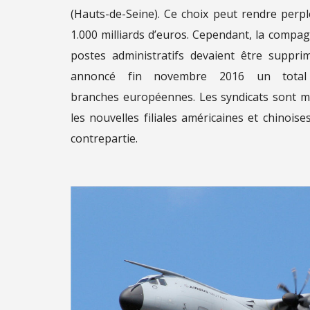
(Hauts-de-Seine). Ce choix peut rendre perp
1.000 milliards d’euros. Cependant, la compag
postes administratifs devaient être suppr
annoncé fin novembre 2016 un total
branches européennes. Les syndicats sont m
les nouvelles filiales américaines et chinois
contrepartie.