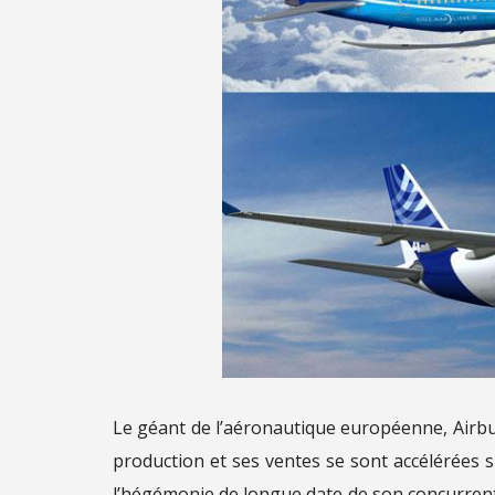
Le géant de l’aéronautique européenne, Airbus
production et ses ventes se sont accélérées 
l’hégémonie de longue date de son concurrent