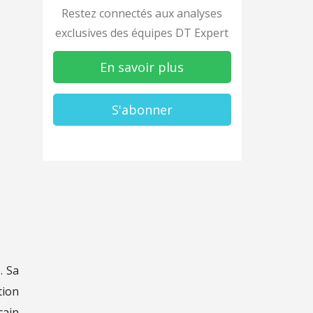
Restez connectés aux analyses
exclusives des équipes DT Expert
En savoir plus
S'abonner
. Sa
tion
cain