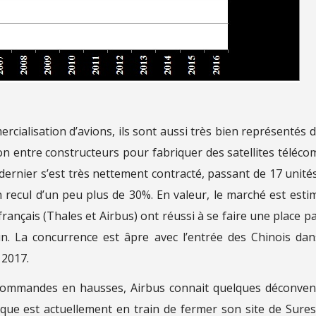
ercialisation d’avions, ils sont aussi très bien représentés 
ion entre constructeurs pour fabriquer des satellites téléco
 dernier s’est très nettement contracté, passant de 17 unité
 recul d’un peu plus de 30%. En valeur, le marché est esti
français (Thales et Airbus) ont réussi à se faire une place p
n. La concurrence est âpre avec l’entrée des Chinois dan
 2017.
 commandes en hausses, Airbus connait quelques déconve
ique est actuellement en train de fermer son site de Sure