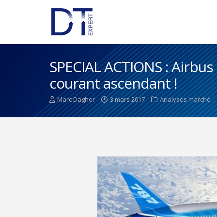
SPECIAL ACTIONS : Airbus 
courant ascendant !
Marc Dagher
3 mars 2017
Analyses marché