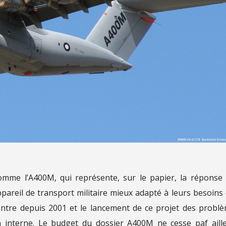
nomme l’A400M, qui représente, sur le papier, la réponse
areil de transport militaire mieux adapté à leurs besoins
ontre depuis 2001 et le lancement de ce projet des probl
n interne. Le budget du dossier A400M ne cesse paf aill