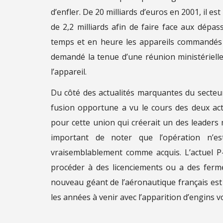
d’enfler. De 20 milliards d’euros en 2001, il e
de 2,2 milliards afin de faire face aux dépa
temps et en heure les appareils commandés – 
demandé la tenue d’une réunion ministériel
l’appareil.
Du côté des actualités marquantes du secteur
fusion opportune a vu le cours des deux act
pour cette union qui créerait un des leaders 
important de noter que l’opération n’es
vraisemblablement comme acquis. L’actuel P-
procéder à des licenciements ou a des ferm
nouveau géant de l’aéronautique français es
les années à venir avec l’apparition d’engins v