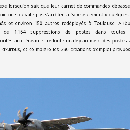
lexe lorsqu’on sait que leur carnet de commandes dépasse
nie ne souhaite pas s’arrêter là. Si « seulement » quelques
imés et environ 150 autres redéployés à Toulouse, Airb
 de 1.164 suppressions de postes dans toutes 
ontés au créneau et redoute un déplacement des postes 
es d’Airbus, et ce malgré les 230 créations d’emploi prévue