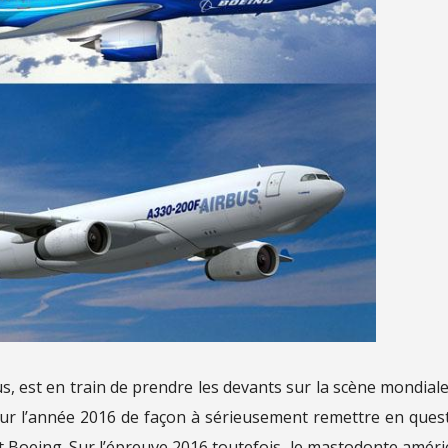
, est en train de prendre les devants sur la scène mondiale
sur l’année 2016 de façon à sérieusement remettre en ques
 Boeing. Sur l’épreuve 2016 toutefois, le mastodonte améri