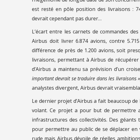
est resté en pôle position des livraisons :
devrait cependant pas durer…
L’écart entre les carnets de commandes des 
Airbus doit livrer 6.874 avions, contre 5.7
différence de près de 1.200 avions, soit pres
livraisons, permettant à Airbus de récupérer 
d’Airbus a maintenu sa prévision d’un croi
important devrait se traduire dans les livraisons »
analystes divergent, Airbus devrait vraisembla
Le dernier projet d’Airbus a fait beaucoup de
volant. Ce projet a pour but de permettre 
infrastructures des collectivités. Des géant
pour permettre au public de se déplacer en 
rude mais Airbus dévoile de réelles ambition