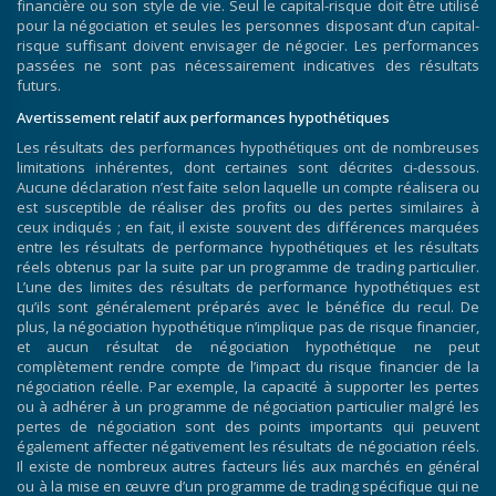
financière ou son style de vie. Seul le capital-risque doit être utilisé
pour la négociation et seules les personnes disposant d’un capital-
risque suffisant doivent envisager de négocier. Les performances
passées ne sont pas nécessairement indicatives des résultats
futurs.
Avertissement relatif aux performances hypothétiques
Les résultats des performances hypothétiques ont de nombreuses
limitations inhérentes, dont certaines sont décrites ci-dessous.
Aucune déclaration n’est faite selon laquelle un compte réalisera ou
est susceptible de réaliser des profits ou des pertes similaires à
ceux indiqués ; en fait, il existe souvent des différences marquées
entre les résultats de performance hypothétiques et les résultats
réels obtenus par la suite par un programme de trading particulier.
L’une des limites des résultats de performance hypothétiques est
qu’ils sont généralement préparés avec le bénéfice du recul. De
plus, la négociation hypothétique n’implique pas de risque financier,
et aucun résultat de négociation hypothétique ne peut
complètement rendre compte de l’impact du risque financier de la
négociation réelle. Par exemple, la capacité à supporter les pertes
ou à adhérer à un programme de négociation particulier malgré les
pertes de négociation sont des points importants qui peuvent
également affecter négativement les résultats de négociation réels.
Il existe de nombreux autres facteurs liés aux marchés en général
ou à la mise en œuvre d’un programme de trading spécifique qui ne