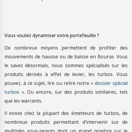
Vous voulez dynamiser votre portefeuille ?
De nombreux moyens permettent de profiter des
mouvements de hausse ou de baisse en Bourse. Vous
le savez désormais, nous sommes spécialisés sur les
produits dérivés à effet de levier, les turbos. Vous
pouvez, à ce sujet, lire ou relire notre «
dossier spécial
turbos
». Ou encore, sur des produits similaires, tels
que les warrants.
Il existe chez la plupart des émetteurs de turbos, de
nombreux produits permettant d’intervenir sur de
multiples sous-jacents dont un grand nombre sur le