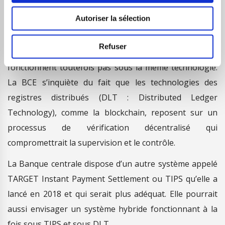
Alternative blockchain
Autoriser la sélection
Les monnaies numériques des Banques centrales sont
Refuser
inspirées par l’essor des cryptoactifs, elles ne
fonctionnent toutefois pas sous la même technologie.
La BCE s’inquiète du fait que les technologies des
registres distribués (DLT : Distributed Ledger
Technology), comme la blockchain, reposent sur un
processus de vérification décentralisé qui
compromettrait la supervision et le contrôle.
La Banque centrale dispose d’un autre système appelé
TARGET Instant Payment Settlement ou TIPS qu’elle a
lancé en 2018 et qui serait plus adéquat. Elle pourrait
aussi envisager un système hybride fonctionnant à la
fois sous TIPS et sous DLT.