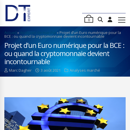
0
Accueil
»
Analyses de marché
»
Projet d’un Euro numérique pour la
BCE : ou quand la cryptomonnaie devient incontournable
Projet d’un Euro numérique pour la BCE :
ou quand la cryptomonnaie devient
incontournable
Marc Dagher
3 août 2021
Analyses marché