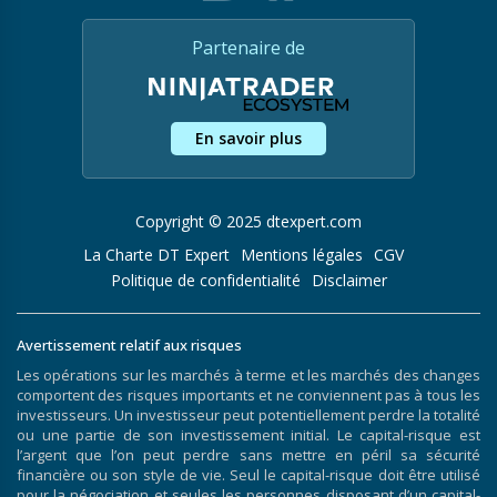
Partenaire de
En savoir plus
Copyright © 2025 dtexpert.com
La Charte DT Expert
Mentions légales
CGV
Politique de confidentialité
Disclaimer
Avertissement relatif aux risques
Les opérations sur les marchés à terme et les marchés des changes
comportent des risques importants et ne conviennent pas à tous les
investisseurs. Un investisseur peut potentiellement perdre la totalité
ou une partie de son investissement initial. Le capital-risque est
l’argent que l’on peut perdre sans mettre en péril sa sécurité
financière ou son style de vie. Seul le capital-risque doit être utilisé
pour la négociation et seules les personnes disposant d’un capital-