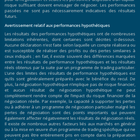
risque suffisant doivent envisager de négocier. Les performances
passées ne sont pas nécessairement indicatives des résultats
futurs.
Avertissement relatif aux performances hypothétiques
Les résultats des performances hypothétiques ont de nombreuses
limitations inhérentes, dont certaines sont décrites ci-dessous.
Aucune déclaration n’est faite selon laquelle un compte réalisera ou
est susceptible de réaliser des profits ou des pertes similaires à
ceux indiqués ; en fait, il existe souvent des différences marquées
entre les résultats de performance hypothétiques et les résultats
réels obtenus par la suite par un programme de trading particulier.
L’une des limites des résultats de performance hypothétiques est
qu’ils sont généralement préparés avec le bénéfice du recul. De
plus, la négociation hypothétique n’implique pas de risque financier,
et aucun résultat de négociation hypothétique ne peut
complètement rendre compte de l’impact du risque financier de la
négociation réelle. Par exemple, la capacité à supporter les pertes
ou à adhérer à un programme de négociation particulier malgré les
pertes de négociation sont des points importants qui peuvent
également affecter négativement les résultats de négociation réels.
Il existe de nombreux autres facteurs liés aux marchés en général
ou à la mise en œuvre d’un programme de trading spécifique qui ne
peuvent pas être entièrement pris en compte dans la préparation