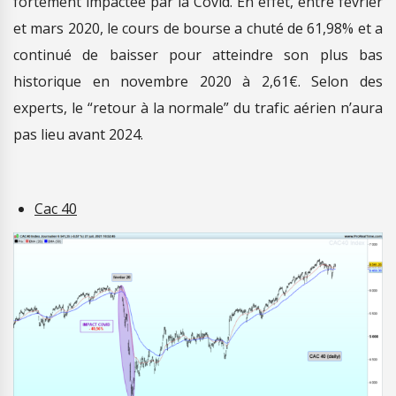
fortement impactée par la Covid. En effet, entre février
et mars 2020, le cours de bourse a chuté de 61,98% et a
continué de baisser pour atteindre son plus bas
historique en novembre 2020 à 2,61€. Selon des
experts, le “retour à la normale” du trafic aérien n’aura
pas lieu avant 2024.
Cac 40