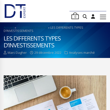
0
Accueil
»
Analyses de marché
»
LES DIFFERENTS TYPES
D’INVESTISSEMENTS
LES DIFFERENTS TYPES
D’INVESTISSEMENTS
Marc Dagher
29 décembre 2022
Analyses marché