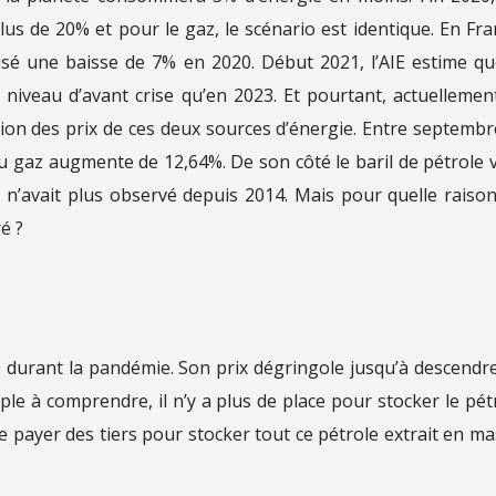
us de 20% et pour le gaz, le scénario est identique. En Fra
sé une baisse de 7% en 2020. Début 2021, l’AIE estime qu
niveau d’avant crise qu’en 2023. Et pourtant, actuellement
ion des prix de ces deux sources d’énergie. Entre septembr
du gaz augmente de 12,64%. De son côté le baril de pétrole 
n n’avait plus observé depuis 2014. Mais pour quelle raiso
é ?
0 durant la pandémie. Son prix dégringole jusqu’à descendr
ple à comprendre, il n’y a plus de place pour stocker le pét
e payer des tiers pour stocker tout ce pétrole extrait en ma