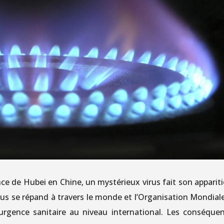
e de Hubei en Chine, un mystérieux virus fait son appariti
rus se répand à travers le monde et l’Organisation Mondial
d’urgence sanitaire au niveau international. Les conséque