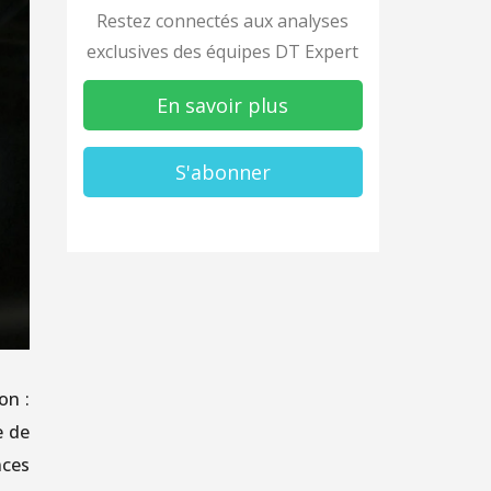
Restez connectés aux analyses
exclusives des équipes DT Expert
En savoir plus
S'abonner
on :
e de
nces