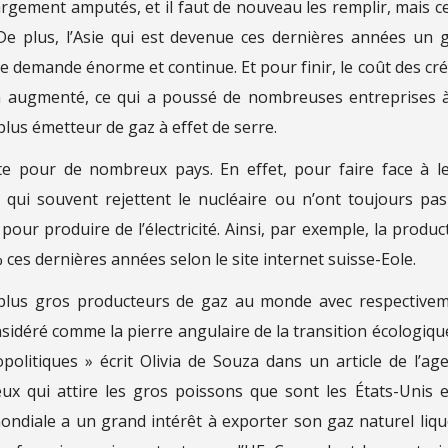
 largement amputés, et il faut de nouveau les remplir, mais c
 De plus, l’Asie qui est devenue ces dernières années un 
demande énorme et continue. Et pour finir, le coût des cré
a augmenté, ce qui a poussé de nombreuses entreprises 
lus émetteur de gaz à effet de serre.
e pour de nombreux pays. En effet, pour faire face à l
 qui souvent rejettent le nucléaire ou n’ont toujours pas
pour produire de l’électricité. Ainsi, par exemple, la produc
 ces dernières années selon le site internet suisse-Eole.
es plus gros producteurs de gaz au monde avec respective
sidéré comme la pierre angulaire de la transition écologique
olitiques » écrit Olivia de Souza dans un article de l’ag
eux qui attire les gros poissons que sont les États-Unis e
ndiale a un grand intérêt à exporter son gaz naturel liqu