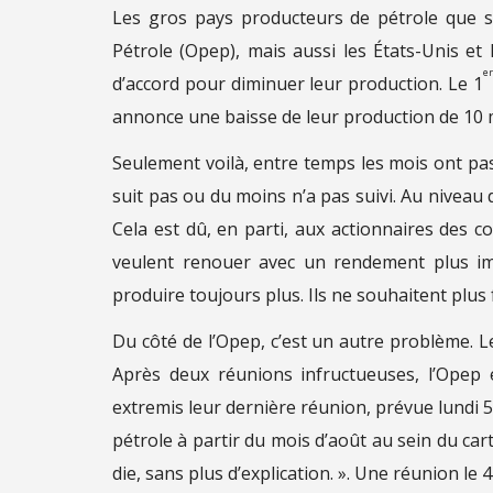
Les gros pays producteurs de pétrole que s
Pétrole (Opep), mais aussi les États-Unis et
er
d’accord pour diminuer leur production. Le 1
annonce une baisse de leur production de 10 mil
Seulement voilà, entre temps les mois ont pa
suit pas ou du moins n’a pas suivi. Au niveau d
Cela est dû, en parti, aux actionnaires des co
veulent renouer avec un rendement plus im
produire toujours plus. Ils ne souhaitent plus 
Du côté de l’Opep, c’est un autre problème. Le 
Après deux réunions infructueuses, l’Opep 
extremis leur dernière réunion, prévue lundi 5
pétrole à partir du mois d’août au sein du car
die, sans plus d’explication. ». Une réunion l