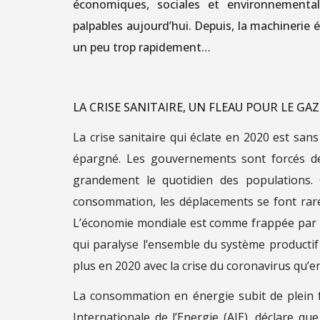
économiques, sociales et environnemental
palpables aujourd’hui. Depuis, la machinerie 
un peu trop rapidement…
LA CRISE SANITAIRE, UN FLEAU POUR LE GAZ
La crise sanitaire qui éclate en 2020 est san
épargné. Les gouvernements sont forcés de
grandement le quotidien des populations. 
consommation, les déplacements se font rare
L’économie mondiale est comme frappée par l
qui paralyse l’ensemble du système productif 
plus en 2020 avec la crise du coronavirus qu’en 
La consommation en énergie subit de plein f
Internationale de l’Energie (AIE), déclare q