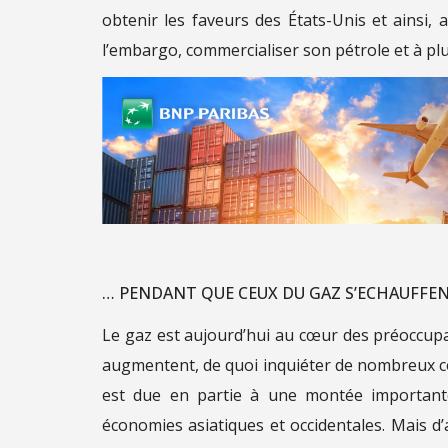
obtenir les faveurs des États-Unis et ainsi, 
l’embargo, commercialiser son pétrole et à plus
… PENDANT QUE CEUX DU GAZ S’ECHAUFFE
Le gaz est aujourd’hui au cœur des préoccupat
augmentent, de quoi inquiéter de nombreux c
est due en partie à une montée importante
économies asiatiques et occidentales. Mais d’