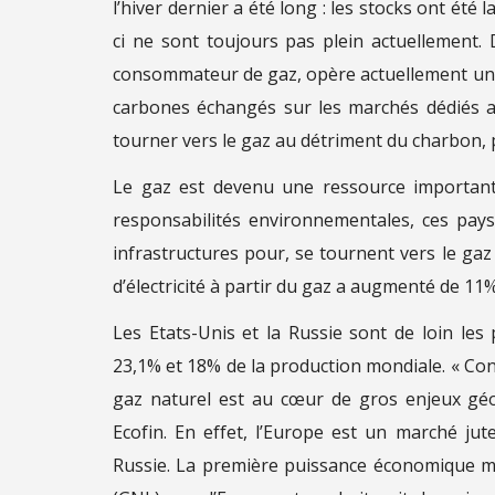
l’hiver dernier a été long : les stocks ont été
ci ne sont toujours pas plein actuellement.
consommateur de gaz, opère actuellement une 
carbones échangés sur les marchés dédiés 
tourner vers le gaz au détriment du charbon, p
Le gaz est devenu une ressource important
responsabilités environnementales, ces pays
infrastructures pour, se tournent vers le gaz 
d’électricité à partir du gaz a augmenté de 11%
Les Etats-Unis et la Russie sont de loin l
23,1% et 18% de la production mondiale. « Con
gaz naturel est au cœur de gros enjeux géop
Ecofin. En effet, l’Europe est un marché jut
Russie. La première puissance économique mo