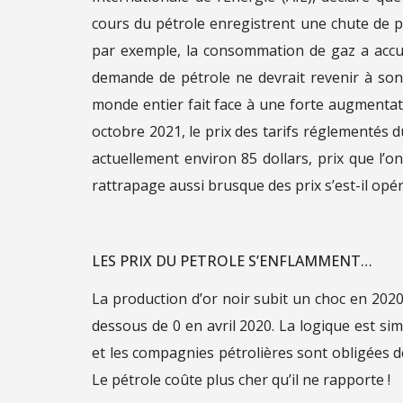
cours du pétrole enregistrent une chute de pl
par exemple, la consommation de gaz a accu
demande de pétrole ne devrait revenir à son 
monde entier fait face à une forte augmentat
octobre 2021, le prix des tarifs réglementés 
actuellement environ 85 dollars, prix que l’o
rattrapage aussi brusque des prix s’est-il opér
LES PRIX DU PETROLE S’ENFLAMMENT…
La production d’or noir subit un choc en 202
dessous de 0 en avril 2020. La logique est sim
et les compagnies pétrolières sont obligées d
Le pétrole coûte plus cher qu’il ne rapporte !