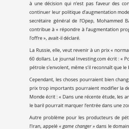
à une décision qui n’est pas faveur des co
continuer leur politique d’augmentation modes
secrétaire général de l’Opep, Mohammed Bar
contribue à « répondre à l’augmentation pro
l’offre », avait-il déclaré.
La Russie, elle, veut revenir à un prix « norm
60 dollars. Le journal Investing.com écrit : « 
pétrole s’envolent, même s’il reconnaît que le b
Cependant, les choses pourraient bien chan
prix trop importants pourraient modifier la 
Monde écrit : « Dans une récente étude, les a
le baril pourrait marquer l’entrée dans une z
Autre problème pour les producteurs de pétr
l’Iran, appelé
« game changer »
dans le domaine