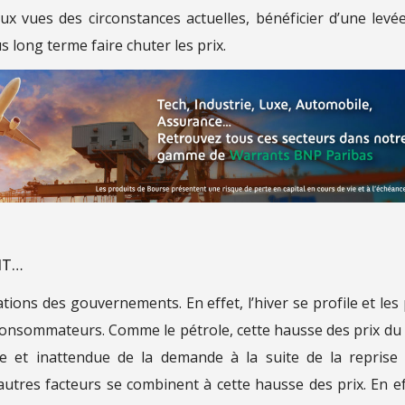
aux vues des circonstances actuelles, bénéficier d’une levé
 long terme faire chuter les prix.
NT…
ions des gouvernements. En effet, l’hiver se profile et les 
onsommateurs. Comme le pétrole, cette hausse des prix du
 et inattendue de la demande à la suite de la reprise
autres facteurs se combinent à cette hausse des prix. En ef