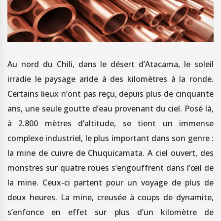
Au nord du Chili, dans le désert d’Atacama, le soleil
irradie le paysage aride à des kilomètres à la ronde.
Certains lieux n’ont pas reçu, depuis plus de cinquante
ans, une seule goutte d’eau provenant du ciel. Posé là,
à 2.800 mètres d’altitude, se tient un immense
complexe industriel, le plus important dans son genre :
la mine de cuivre de Chuquicamata. A ciel ouvert, des
monstres sur quatre roues s’engouffrent dans l’œil de
la mine. Ceux-ci partent pour un voyage de plus de
deux heures. La mine, creusée à coups de dynamite,
s’enfonce en effet sur plus d’un kilomètre de