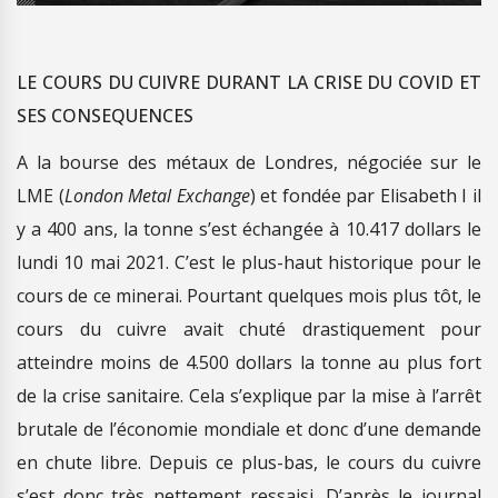
LE COURS DU CUIVRE DURANT LA CRISE DU COVID ET
SES CONSEQUENCES
A la bourse des métaux de Londres, négociée sur le
LME (
London Metal Exchange
) et fondée par Elisabeth I il
y a 400 ans, la tonne s’est échangée à 10.417 dollars le
lundi 10 mai 2021. C’est le plus-haut historique pour le
cours de ce minerai. Pourtant quelques mois plus tôt, le
cours du cuivre avait chuté drastiquement pour
atteindre moins de 4.500 dollars la tonne au plus fort
de la crise sanitaire. Cela s’explique par la mise à l’arrêt
brutale de l’économie mondiale et donc d’une demande
en chute libre. Depuis ce plus-bas, le cours du cuivre
s’est donc très nettement ressaisi. D’après le journal