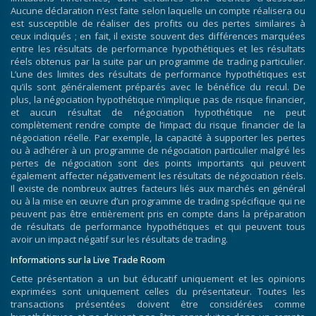
Aucune déclaration n’est faite selon laquelle un compte réalisera ou
est susceptible de réaliser des profits ou des pertes similaires à
ceux indiqués ; en fait, il existe souvent des différences marquées
entre les résultats de performance hypothétiques et les résultats
réels obtenus par la suite par un programme de trading particulier.
L’une des limites des résultats de performance hypothétiques est
qu’ils sont généralement préparés avec le bénéfice du recul. De
plus, la négociation hypothétique n’implique pas de risque financier,
et aucun résultat de négociation hypothétique ne peut
complètement rendre compte de l’impact du risque financier de la
négociation réelle. Par exemple, la capacité à supporter les pertes
ou à adhérer à un programme de négociation particulier malgré les
pertes de négociation sont des points importants qui peuvent
également affecter négativement les résultats de négociation réels.
Il existe de nombreux autres facteurs liés aux marchés en général
ou à la mise en œuvre d’un programme de trading spécifique qui ne
peuvent pas être entièrement pris en compte dans la préparation
de résultats de performance hypothétiques et qui peuvent tous
avoir un impact négatif sur les résultats de trading.
Informations sur la Live Trade Room
Cette présentation a un but éducatif uniquement et les opinions
exprimées sont uniquement celles du présentateur. Toutes les
transactions présentées doivent être considérées comme