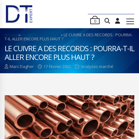
0
Accueil
»
Analyses de marché
»
LE CUIVRE A DES RECORDS : POURRA-
T-IL ALLER ENCORE PLUS HAUT ?
LE CUIVRE A DES RECORDS : POURRA-T-IL
ALLER ENCORE PLUS HAUT ?
Marc Dagher
17 février 2022
Analyses marché