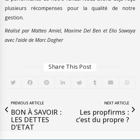
plusieurs récompenses pour la qualité de notre
gestion.
Réalisé par Matteo Amiel, Maxime Del Ben et Elio Sawaya
avec l’aide de Marc Dagher
Share This Post
PREVIOUS ARTICLE
NEXT ARTICLE
BON À SAVOIR :
Les propfirms :
LES DETTES
c’est du propre ?
D’ETAT