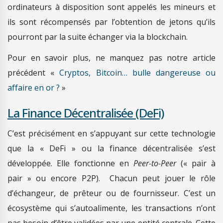
ordinateurs à disposition sont appelés les mineurs et
ils sont récompensés par l’obtention de jetons qu’ils
pourront par la suite échanger via la blockchain.
Pour en savoir plus, ne manquez pas notre article
précédent «
Cryptos, Bitcoin… bulle dangereuse ou
affaire en or ?
»
La Finance Décentralisée (DeFi)
C’est précisément en s’appuyant sur cette technologie
que la « DeFi » ou la finance décentralisée s’est
développée. Elle fonctionne en
Peer-to-Peer
(« pair à
pair » ou encore P2P). Chacun peut jouer le rôle
d’échangeur, de prêteur ou de fournisseur. C’est un
écosystème qui s’autoalimente, les transactions n’ont
pas besoin d’être validées par une entité centrale. Cette