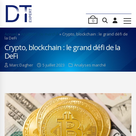
0
Accueil
»
Analyses de marché
»
Crypto, blockchain : le grand défi de
la DeFi
Crypto, blockchain : le grand défi de la
DeFi
Marc Dagher
5 juillet 2023
Analyses marché