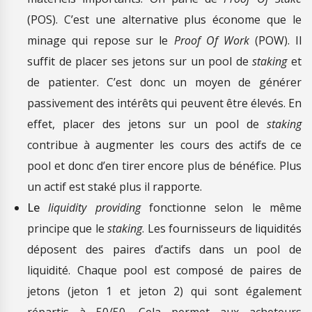
(POS). C’est une alternative plus économe que le
minage qui repose sur le
Proof Of Work
(POW). Il
suffit de placer ses jetons sur un pool de
staking
et
de patienter. C’est donc un moyen de générer
passivement des intérêts qui peuvent être élevés. En
effet, placer des jetons sur un pool de
staking
contribue à augmenter les cours des actifs de ce
pool et donc d’en tirer encore plus de bénéfice. Plus
un actif est staké plus il rapporte.
Le
liquidity providing
fonctionne selon le même
principe que le
staking
. Les fournisseurs de liquidités
déposent des paires d’actifs dans un pool de
liquidité. Chaque pool est composé de paires de
jetons (jeton 1 et jeton 2) qui sont également
répartis à 50/50. Cela permet aux acheteurs