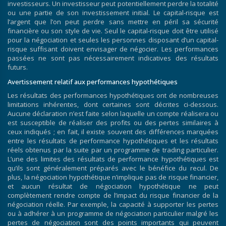
investisseurs. Un investisseur peut potentiellement perdre la totalité
ou une partie de son investissement initial. Le capital-risque est
l’argent que l’on peut perdre sans mettre en péril sa sécurité
financière ou son style de vie. Seul le capital-risque doit être utilisé
pour la négociation et seules les personnes disposant d’un capital-
risque suffisant doivent envisager de négocier. Les performances
passées ne sont pas nécessairement indicatives des résultats
futurs.
Avertissement relatif aux performances hypothétiques
Les résultats des performances hypothétiques ont de nombreuses
limitations inhérentes, dont certaines sont décrites ci-dessous.
Aucune déclaration n’est faite selon laquelle un compte réalisera ou
est susceptible de réaliser des profits ou des pertes similaires à
ceux indiqués ; en fait, il existe souvent des différences marquées
entre les résultats de performance hypothétiques et les résultats
réels obtenus par la suite par un programme de trading particulier.
L’une des limites des résultats de performance hypothétiques est
qu’ils sont généralement préparés avec le bénéfice du recul. De
plus, la négociation hypothétique n’implique pas de risque financier,
et aucun résultat de négociation hypothétique ne peut
complètement rendre compte de l’impact du risque financier de la
négociation réelle. Par exemple, la capacité à supporter les pertes
ou à adhérer à un programme de négociation particulier malgré les
pertes de négociation sont des points importants qui peuvent