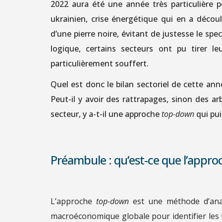
2022 aura été une année très particulière p
ukrainien, crise énergétique qui en a découl
d’une pierre noire, évitant de justesse le sp
logique, certains secteurs ont pu tirer l
particulièrement souffert.
Quel est donc le bilan sectoriel de cette ann
Peut-il y avoir des rattrapages, sinon des a
secteur, y a-t-il une approche
top-down
qui pui
Préambule : qu’est-ce que l’appr
L’approche
top-down
est une méthode d’ana
macroéconomique globale pour identifier les 