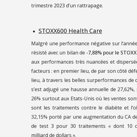
trimestre 2023 d’un rattrapage.
STOXX600 Health Care
Malgré une performance négative sur l’année é
résisté avec un bilan de
-7,88% pour le STOXX
aux performances très nuancées et dispersée
facteurs : en premier lieu, de par son côté défe
lieu, à travers les belles surperformances de 
s’est adjugé une hausse annuelle de 27,62%, 
26% surtout aux Etats-Unis où les ventes son
sont les traitements contre le diabète et l’
32,15% porté par une augmentation du CA de 
de test 3 pour 30 traitements « dont 10 o
milliard de dollars ».