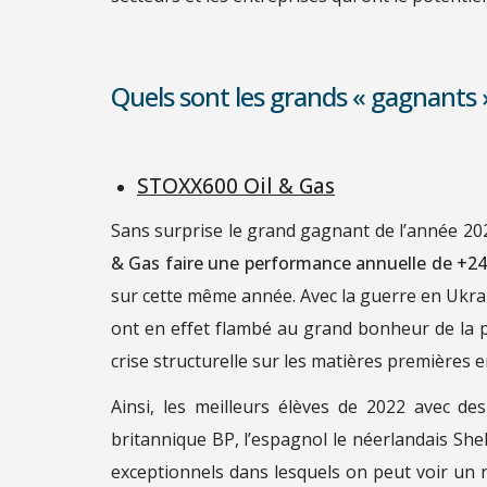
Quels sont les grands « gagnants 
STOXX600 Oil & Gas
Sans surprise le grand gagnant de l’année 2022
& Gas faire une performance annuelle de +2
sur cette même année. Avec la guerre en Ukrai
ont en effet flambé au grand bonheur de la pl
crise structurelle sur les matières premières en
Ainsi, les meilleurs élèves de 2022 avec d
britannique BP, l’espagnol le néerlandais Shel
exceptionnels dans lesquels on peut voir un r