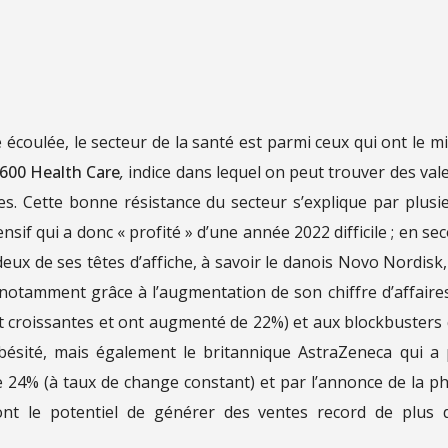
coulée, le secteur de la santé est parmi ceux qui ont le m
600 Health Care
,
indice dans lequel on peut trouver des val
s. Cette bonne résistance du secteur s’explique par plusi
nsif qui a donc « profité » d’une année 2022 difficile ; en se
deux de ses têtes d’affiche, à savoir le danois Novo Nordisk,
notamment grâce à l’augmentation de son chiffre d’affaire
t croissantes et ont augmenté de 22%) et aux blockbusters
obésité, mais également le britannique AstraZeneca qui a 
24% (à taux de change constant) et par l’annonce de la p
nt le potentiel de générer des ventes record de plus 