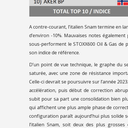
A contre-courant, l’italien Snam termine en 
d’environ -10%. Mauvaises notes également p
sous-performent le STOXX600 Oil & Gas de p
son indice de référence.
D’un point de vue technique, le graphe du s
saturée, avec une zone de résistance importan
Celle-ci devrait se poursuivre sur l’année 2023
accélération, puis début de correction abrupt
subit pour sa part une consolidation bien pl
qui affichent une plus ample phase de correctio
configuration paraît aujourd’hui plus solide 
l’italien Snam, soit deux des plus grosse