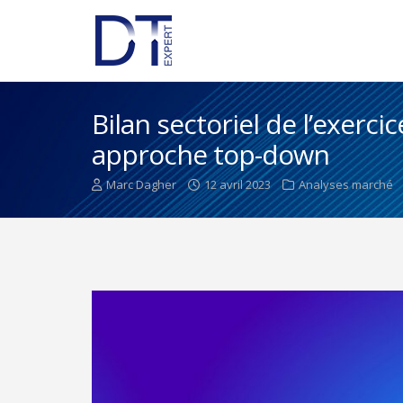
Bilan sectoriel de l’exercic
approche top-down
Marc Dagher
12 avril 2023
Analyses marché