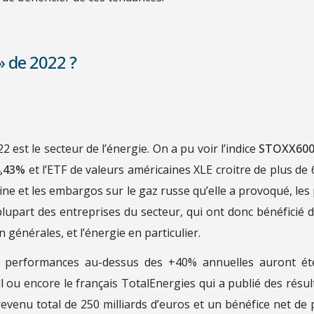
» de 2022 ?
 est le secteur de l’énergie. On a pu voir l’indice
STOXX600
4,43%
et l’ETF de valeurs américaines XLE croitre de plus de
ne et les embargos sur le gaz russe qu’elle a provoqué, les 
upart des entreprises du secteur, qui ont donc bénéficié d
 générales, et l’énergie en particulier.
es performances au-dessus des +40% annuelles auront ét
l ou encore le français TotalEnergies qui a publié des résul
evenu total de 250 milliards d’euros et un bénéfice net de 