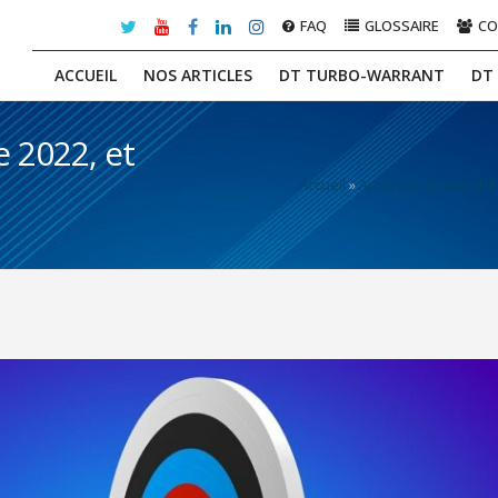
FAQ
GLOSSAIRE
C
ACCUEIL
NOS ARTICLES
DT TURBO-WARRANT
DT
e 2022, et
Accueil
»
Analyses de marché