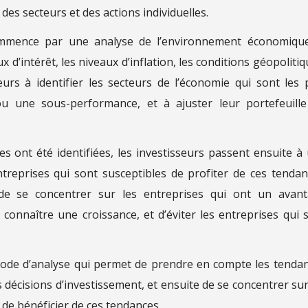
des secteurs et des actions individuelles.
mence par une analyse de l’environnement économiqu
x d’intérêt, les niveaux d’inflation, les conditions géopolitiq
eurs à identifier les secteurs de l’économie qui sont les 
ou une sous-performance, et à ajuster leur portefeuill
 ont été identifiées, les investisseurs passent ensuite à
ntreprises qui sont susceptibles de profiter de ces tendan
de se concentrer sur les entreprises qui ont un avan
 connaître une croissance, et d’éviter les entreprises qui 
ode d’analyse qui permet de prendre en compte les tenda
écisions d’investissement, et ensuite de se concentrer sur
l de bénéficier de ces tendances.