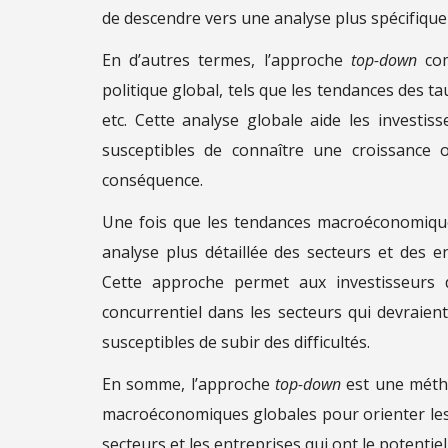
de descendre vers une analyse plus spécifique 
En d’autres termes, l’approche
top-down
com
politique global, tels que les tendances des tau
etc. Cette analyse globale aide les investiss
susceptibles de connaître une croissance 
conséquence.
Une fois que les tendances macroéconomiques
analyse plus détaillée des secteurs et des e
Cette approche permet aux investisseurs 
concurrentiel dans les secteurs qui devraient
susceptibles de subir des difficultés.
En somme, l’approche
top-down
est une méth
macroéconomiques globales pour orienter les d
secteurs et les entreprises qui ont le potentie