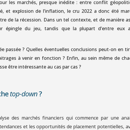
our les marchés, presque inédite : entre conflit géopolit
é, et explosion de l’inflation, le cru 2022 a donc été ma
ectre de la récession. Dans un tel contexte, et de manière a
eur épingle du jeu, tandis que la plupart d’entre eux 
ée passée ? Quelles éventuelles conclusions peut-on en tir
rbitrages à venir en fonction ? Enfin, au sein même de ch
sse être intéressante au cas par cas ?
oche
top-down
?
lyse des marchés financiers qui commence par une ana
tendances et les opportunités de placement potentielles, a