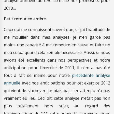
analyse annuelle du CAC 40 et de nos pronostics pour
2013…
Petit retour en arrière
Ceux qui me connaissent savent que, si j’ai l’habitude de
me mouiller dans mes analyses, je n’en garde pas
moins une capacité à me remettre en cause et faire un
mea culpa quand cela semble nécessaire. Aussi, si nous
avions été excellents dans nos perspectives et notre
anticipation pour l’exercice de 2011, il n’en a pas été
tout à fait de même pour notre
précédente analyse
annuelle
avec nos anticipations pour cet exercice 2012
qui vient de s’achever. Le biais baissier attendu n’a pas
vraiment eu lieu. Ceci dit, cette analyse n’était pas non
plus totalement hors sujet, au regard des
tergiversations du CAC cette année-là. Tergiversations