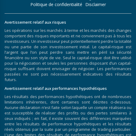
Politique de confidentialité
Disclaimer
Avertissement relatif aux risques
Les opérations sur les marchés à terme et les marchés des changes
comportent des risques importants et ne conviennent pas à tous les
investisseurs. Un investisseur peut potentiellement perdre la totalité
ou une partie de son investissement initial. Le capital-risque est
l’argent que l’on peut perdre sans mettre en péril sa sécurité
financière ou son style de vie. Seul le capital-risque doit être utilisé
pour la négociation et seules les personnes disposant d’un capital-
risque suffisant doivent envisager de négocier. Les performances
passées ne sont pas nécessairement indicatives des résultats
futurs.
Avertissement relatif aux performances hypothétiques
Les résultats des performances hypothétiques ont de nombreuses
limitations inhérentes, dont certaines sont décrites ci-dessous.
Aucune déclaration n’est faite selon laquelle un compte réalisera ou
est susceptible de réaliser des profits ou des pertes similaires à
ceux indiqués ; en fait, il existe souvent des différences marquées
entre les résultats de performance hypothétiques et les résultats
réels obtenus par la suite par un programme de trading particulier.
L’une des limites des résultats de performance hypothétiques est