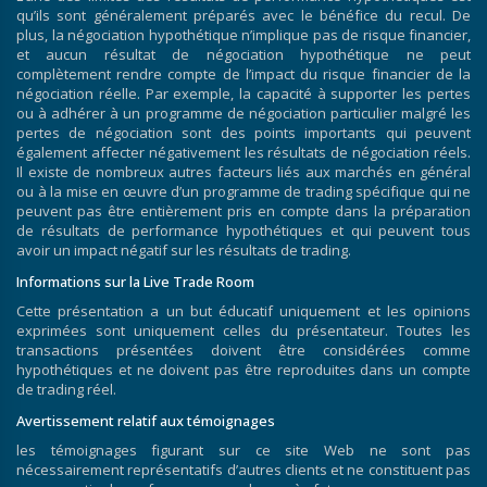
qu’ils sont généralement préparés avec le bénéfice du recul. De
plus, la négociation hypothétique n’implique pas de risque financier,
et aucun résultat de négociation hypothétique ne peut
complètement rendre compte de l’impact du risque financier de la
négociation réelle. Par exemple, la capacité à supporter les pertes
ou à adhérer à un programme de négociation particulier malgré les
pertes de négociation sont des points importants qui peuvent
également affecter négativement les résultats de négociation réels.
Il existe de nombreux autres facteurs liés aux marchés en général
ou à la mise en œuvre d’un programme de trading spécifique qui ne
peuvent pas être entièrement pris en compte dans la préparation
de résultats de performance hypothétiques et qui peuvent tous
avoir un impact négatif sur les résultats de trading.
Informations sur la Live Trade Room
Cette présentation a un but éducatif uniquement et les opinions
exprimées sont uniquement celles du présentateur. Toutes les
transactions présentées doivent être considérées comme
hypothétiques et ne doivent pas être reproduites dans un compte
de trading réel.
Avertissement relatif aux témoignages
les témoignages figurant sur ce site Web ne sont pas
nécessairement représentatifs d’autres clients et ne constituent pas