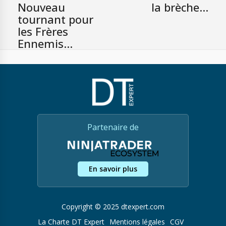
Nouveau
la brèche…
tournant pour
les Frères
Ennemis…
Partenaire de
En savoir plus
Copyright © 2025 dtexpert.com
La Charte DT Expert
Mentions légales
CGV