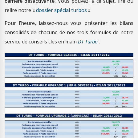
barrière désactivante.
Vous pouvez, à ce sujet, lire ou
relire notre «
dossier spécial turbos
».
Pour l’heure, laissez-nous vous présenter les bilans
consolidés de chacune de nos trois formules de notre
service de conseils clés en main
DT Turbo
: