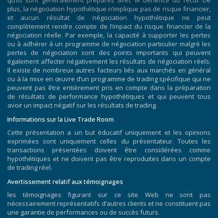
qu’ils sont généralement préparés avec le bénéfice du recul. De
plus, la négociation hypothétique n’implique pas de risque financier,
et aucun résultat de négociation hypothétique ne peut
complètement rendre compte de l’impact du risque financier de la
négociation réelle. Par exemple, la capacité à supporter les pertes
ou à adhérer à un programme de négociation particulier malgré les
pertes de négociation sont des points importants qui peuvent
également affecter négativement les résultats de négociation réels.
Il existe de nombreux autres facteurs liés aux marchés en général
ou à la mise en œuvre d’un programme de trading spécifique qui ne
peuvent pas être entièrement pris en compte dans la préparation
de résultats de performance hypothétiques et qui peuvent tous
avoir un impact négatif sur les résultats de trading.
Informations sur la Live Trade Room
Cette présentation a un but éducatif uniquement et les opinions
exprimées sont uniquement celles du présentateur. Toutes les
transactions présentées doivent être considérées comme
hypothétiques et ne doivent pas être reproduites dans un compte
de trading réel.
Avertissement relatif aux témoignages
les témoignages figurant sur ce site Web ne sont pas
nécessairement représentatifs d’autres clients et ne constituent pas
une garantie de performances ou de succès futurs.