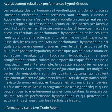
Avertissement relatif aux performances hypothétiques
Les résultats des performances hypothétiques ont de nombreuses
limitations inhérentes, dont certaines sont décrites ci-dessous.
Aucune déclaration n’est faite selon laquelle un compte réalisera ou
est susceptible de réaliser des profits ou des pertes similaires à
ceux indiqués ; en fait, il existe souvent des différences marquées
entre les résultats de performance hypothétiques et les résultats
réels obtenus par la suite par un programme de trading particulier.
L’une des limites des résultats de performance hypothétiques est
qu’ils sont généralement préparés avec le bénéfice du recul. De
plus, la négociation hypothétique n’implique pas de risque financier,
et aucun résultat de négociation hypothétique ne peut
complètement rendre compte de l’impact du risque financier de la
négociation réelle. Par exemple, la capacité à supporter les pertes
ou à adhérer à un programme de négociation particulier malgré les
pertes de négociation sont des points importants qui peuvent
également affecter négativement les résultats de négociation réels.
Il existe de nombreux autres facteurs liés aux marchés en général
ou à la mise en œuvre d’un programme de trading spécifique qui ne
peuvent pas être entièrement pris en compte dans la préparation
de résultats de performance hypothétiques et qui peuvent tous
avoir un impact négatif sur les résultats de trading.
Informations sur la Live Trade Room