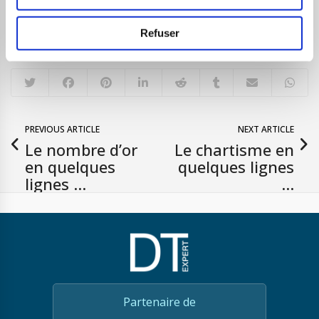
Refuser
Share This Post
PREVIOUS ARTICLE
NEXT ARTICLE
Le nombre d’or
Le chartisme en
en quelques
quelques lignes
lignes …
…
Partenaire de