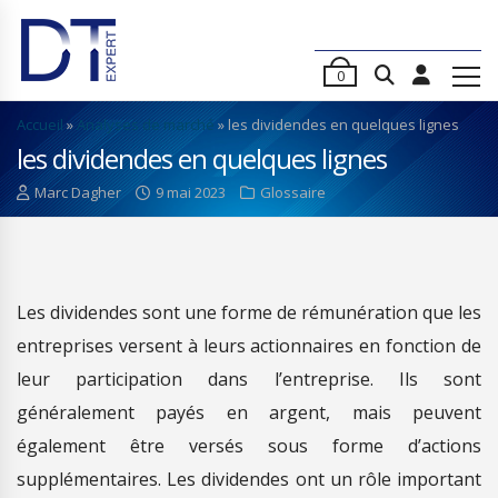
0
Accueil
»
Analyses de marché
»
les dividendes en quelques lignes
les dividendes en quelques lignes
Marc Dagher
9 mai 2023
Glossaire
Les dividendes sont une forme de rémunération que les
entreprises versent à leurs actionnaires en fonction de
leur participation dans l’entreprise. Ils sont
généralement payés en argent, mais peuvent
également être versés sous forme d’actions
supplémentaires. Les dividendes ont un rôle important