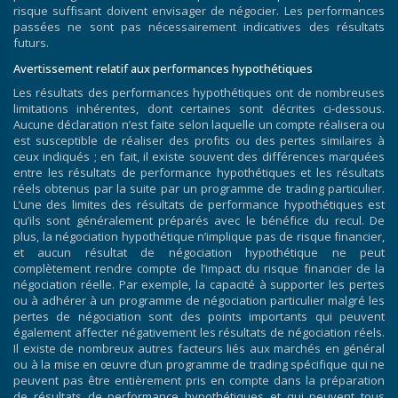
risque suffisant doivent envisager de négocier. Les performances
passées ne sont pas nécessairement indicatives des résultats
futurs.
Avertissement relatif aux performances hypothétiques
Les résultats des performances hypothétiques ont de nombreuses
limitations inhérentes, dont certaines sont décrites ci-dessous.
Aucune déclaration n’est faite selon laquelle un compte réalisera ou
est susceptible de réaliser des profits ou des pertes similaires à
ceux indiqués ; en fait, il existe souvent des différences marquées
entre les résultats de performance hypothétiques et les résultats
réels obtenus par la suite par un programme de trading particulier.
L’une des limites des résultats de performance hypothétiques est
qu’ils sont généralement préparés avec le bénéfice du recul. De
plus, la négociation hypothétique n’implique pas de risque financier,
et aucun résultat de négociation hypothétique ne peut
complètement rendre compte de l’impact du risque financier de la
négociation réelle. Par exemple, la capacité à supporter les pertes
ou à adhérer à un programme de négociation particulier malgré les
pertes de négociation sont des points importants qui peuvent
également affecter négativement les résultats de négociation réels.
Il existe de nombreux autres facteurs liés aux marchés en général
ou à la mise en œuvre d’un programme de trading spécifique qui ne
peuvent pas être entièrement pris en compte dans la préparation
de résultats de performance hypothétiques et qui peuvent tous