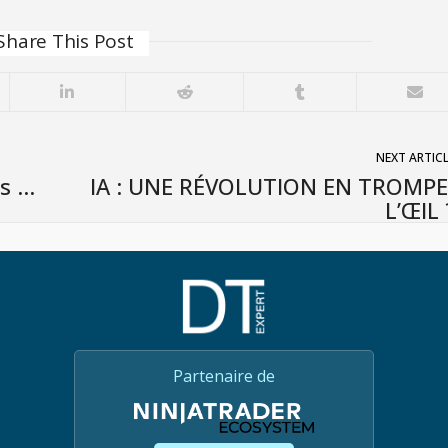
Share This Post
NEXT ARTIC
es …
IA : UNE RÉVOLUTION EN TROMPE
L’ŒIL 
Partenaire de