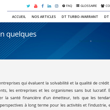
FAQ
GLOSSAIRE
C
ACCUEIL
NOS ARTICLES
DT TURBO-WARRANT
DT
en quelques
Accueil
»
Analyses d
treprises qui évaluent la solvabilité et la qualité de crédit
s, les entreprises et les organismes sans but lucratif. E
uer la santé financière d’un émetteur, tels que les tenda
erspectives à long terme pour les activités et l’industrie, e