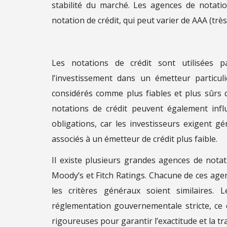
stabilité du marché. Les agences de notati
notation de crédit, qui peut varier de AAA (très 
Les notations de crédit sont utilisées p
l’investissement dans un émetteur particul
considérés comme plus fiables et plus sûrs q
notations de crédit peuvent également infl
obligations, car les investisseurs exigent 
associés à un émetteur de crédit plus faible.
Il existe plusieurs grandes agences de not
Moody’s et Fitch Ratings. Chacune de ces age
les critères généraux soient similaires.
réglementation gouvernementale stricte, ce q
rigoureuses pour garantir l’exactitude et la t