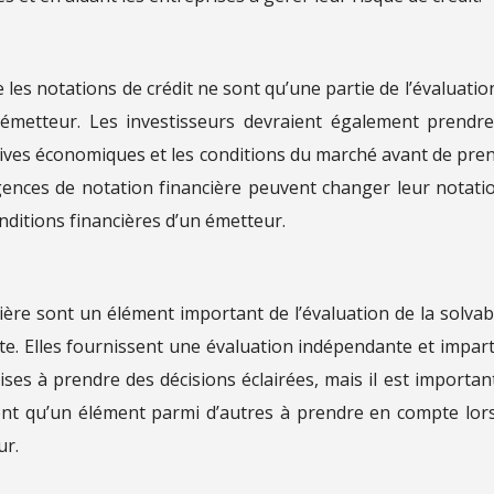
 les notations de crédit ne sont qu’une partie de l’évaluatio
un émetteur. Les investisseurs devraient également prendr
tives économiques et les conditions du marché avant de pre
agences de notation financière peuvent changer leur notati
nditions financières d’un émetteur.
ière sont un élément important de l’évaluation de la solvabi
tte. Elles fournissent une évaluation indépendante et impart
rises à prendre des décisions éclairées, mais il est importan
sont qu’un élément parmi d’autres à prendre en compte lor
ur.