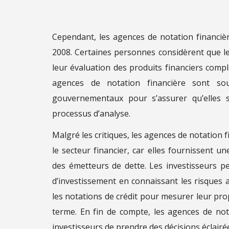
Cependant, les agences de notation financière
2008. Certaines personnes considèrent que le
leur évaluation des produits financiers compl
agences de notation financière sont s
gouvernementaux pour s’assurer qu’elles 
processus d’analyse.
Malgré les critiques, les agences de notation
le secteur financier, car elles fournissent u
des émetteurs de dette. Les investisseurs peu
d’investissement en connaissant les risques a
les notations de crédit pour mesurer leur prop
terme. En fin de compte, les agences de no
investisseurs de prendre des décisions éclairée