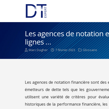
Les agences de notation 
lignes …
Marc Dagher
7 février 2023
Glossaire
Les agences de notation financière sont des en
émetteurs de dette tels que les gouvernement
utilisent une variété de critères pour éval
historiques de la performance financière, les p