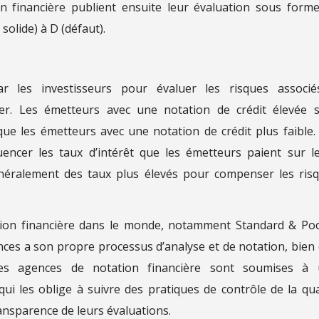
on financière publient ensuite leur évaluation sous form
solide) à D (défaut).
ar les investisseurs pour évaluer les risques associ
ier. Les émetteurs avec une notation de crédit élevée 
ue les émetteurs avec une notation de crédit plus faible.
uencer les taux d’intérêt que les émetteurs paient sur l
généralement des taux plus élevés pour compenser les ris
ation financière dans le monde, notamment Standard & Poo
nces a son propre processus d’analyse et de notation, bien
 Les agences de notation financière sont soumises à
ui les oblige à suivre des pratiques de contrôle de la qua
ransparence de leurs évaluations.