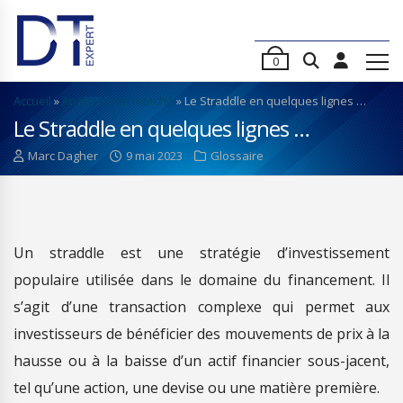
0
Accueil
»
Analyses de marché
»
Le Straddle en quelques lignes …
Le Straddle en quelques lignes …
Marc Dagher
9 mai 2023
Glossaire
Un straddle est une stratégie d’investissement
populaire utilisée dans le domaine du financement. Il
s’agit d’une transaction complexe qui permet aux
investisseurs de bénéficier des mouvements de prix à la
hausse ou à la baisse d’un actif financier sous-jacent,
tel qu’une action, une devise ou une matière première.