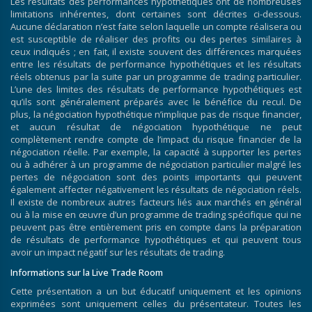
Les résultats des performances hypothétiques ont de nombreuses
limitations inhérentes, dont certaines sont décrites ci-dessous.
Aucune déclaration n’est faite selon laquelle un compte réalisera ou
est susceptible de réaliser des profits ou des pertes similaires à
ceux indiqués ; en fait, il existe souvent des différences marquées
entre les résultats de performance hypothétiques et les résultats
réels obtenus par la suite par un programme de trading particulier.
L’une des limites des résultats de performance hypothétiques est
qu’ils sont généralement préparés avec le bénéfice du recul. De
plus, la négociation hypothétique n’implique pas de risque financier,
et aucun résultat de négociation hypothétique ne peut
complètement rendre compte de l’impact du risque financier de la
négociation réelle. Par exemple, la capacité à supporter les pertes
ou à adhérer à un programme de négociation particulier malgré les
pertes de négociation sont des points importants qui peuvent
également affecter négativement les résultats de négociation réels.
Il existe de nombreux autres facteurs liés aux marchés en général
ou à la mise en œuvre d’un programme de trading spécifique qui ne
peuvent pas être entièrement pris en compte dans la préparation
de résultats de performance hypothétiques et qui peuvent tous
avoir un impact négatif sur les résultats de trading.
Informations sur la Live Trade Room
Cette présentation a un but éducatif uniquement et les opinions
exprimées sont uniquement celles du présentateur. Toutes les