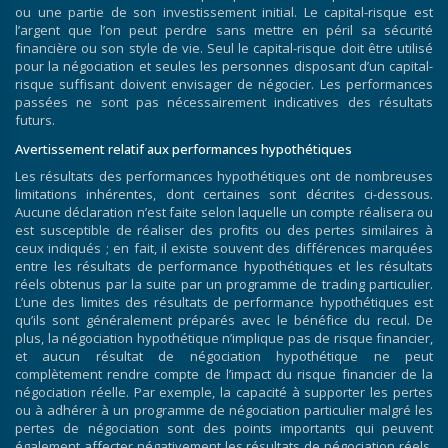
ou une partie de son investissement initial. Le capital-risque est
l’argent que l’on peut perdre sans mettre en péril sa sécurité
financière ou son style de vie. Seul le capital-risque doit être utilisé
pour la négociation et seules les personnes disposant d’un capital-
risque suffisant doivent envisager de négocier. Les performances
passées ne sont pas nécessairement indicatives des résultats
futurs.
Avertissement relatif aux performances hypothétiques
Les résultats des performances hypothétiques ont de nombreuses
limitations inhérentes, dont certaines sont décrites ci-dessous.
Aucune déclaration n’est faite selon laquelle un compte réalisera ou
est susceptible de réaliser des profits ou des pertes similaires à
ceux indiqués ; en fait, il existe souvent des différences marquées
entre les résultats de performance hypothétiques et les résultats
réels obtenus par la suite par un programme de trading particulier.
L’une des limites des résultats de performance hypothétiques est
qu’ils sont généralement préparés avec le bénéfice du recul. De
plus, la négociation hypothétique n’implique pas de risque financier,
et aucun résultat de négociation hypothétique ne peut
complètement rendre compte de l’impact du risque financier de la
négociation réelle. Par exemple, la capacité à supporter les pertes
ou à adhérer à un programme de négociation particulier malgré les
pertes de négociation sont des points importants qui peuvent
également affecter négativement les résultats de négociation réels.