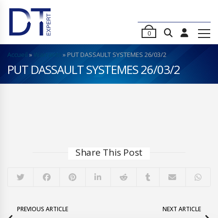
0
Accueil
»
Warrants
»
PUT DASSAULT SYSTEMES 26/03/2
PUT DASSAULT SYSTEMES 26/03/2
Share This Post
PREVIOUS ARTICLE
NEXT ARTICLE